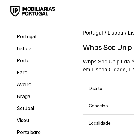
Portugal
/
Lisboa
/
Li
Portugal
Whps Soc Unip
Lisboa
Porto
Whps Soc Unip Lda é 
em Lisboa Cidade, Lis
Faro
Aveiro
Distrito
Braga
Concelho
Setúbal
Viseu
Localidade
Portalegre