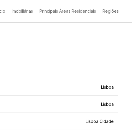
ício
Imobiliárias
Principais Áreas Residenciais
Regiões
Lisboa
Lisboa
Lisboa Cidade