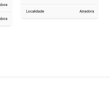
isboa
Localidade
Amadora
dora