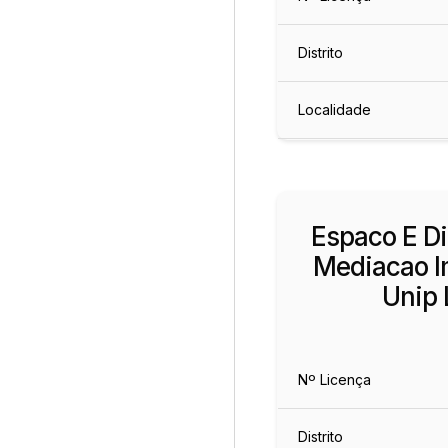
Distrito
Localidade
Espaco E D
Mediacao Im
Unip 
Nº Licença
Distrito