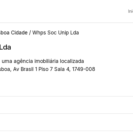
In
sboa Cidade
/ Whps Soc Unip Lda
 Lda
uma agência imobiliária localizada
boa, Av Brasil 1 Piso 7 Sala 4, 1749-008