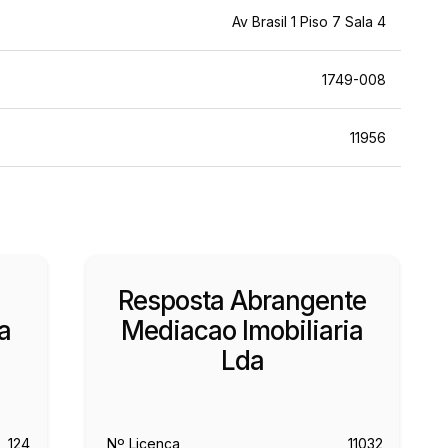
Av Brasil 1 Piso 7 Sala 4
1749-008
11956
Resposta Abrangente
a
Mediacao Imobiliaria
Lda
124
Nº Licença
11032