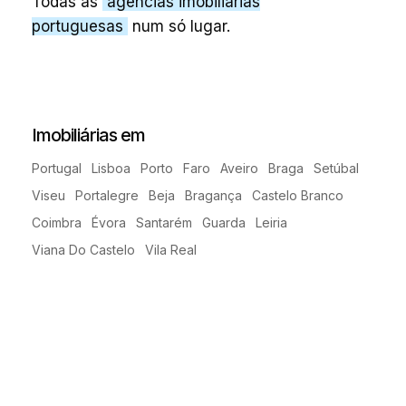
Todas as
agências imobiliárias
portuguesas
num só lugar.
Imobiliárias em
Portugal
Lisboa
Porto
Faro
Aveiro
Braga
Setúbal
Viseu
Portalegre
Beja
Bragança
Castelo Branco
Coimbra
Évora
Santarém
Guarda
Leiria
Viana Do Castelo
Vila Real