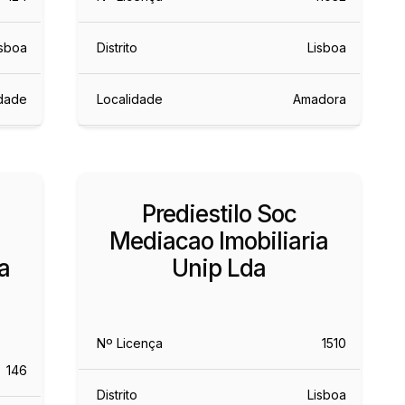
isboa
Distrito
Lisboa
idade
Localidade
Amadora
Prediestilo Soc
Mediacao Imobiliaria
a
Unip Lda
Nº Licença
1510
146
Distrito
Lisboa