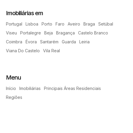
Imobiliárias em
Portugal
Lisboa
Porto
Faro
Aveiro
Braga
Setúbal
Viseu
Portalegre
Beja
Bragança
Castelo Branco
Coimbra
Évora
Santarém
Guarda
Leiria
Viana Do Castelo
Vila Real
Menu
Início
Imobiliárias
Principais Áreas Residenciais
Regiões