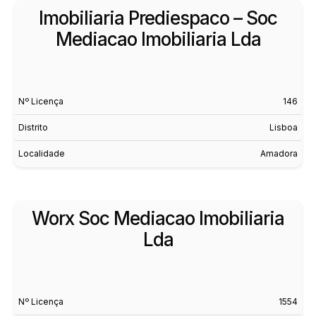
Imobiliaria Prediespaco – Soc
Mediacao Imobiliaria Lda
Nº Licença
146
Distrito
Lisboa
Localidade
Amadora
Worx Soc Mediacao Imobiliaria
Lda
Nº Licença
1554