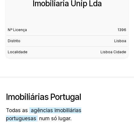
Imobiliaria Unip Lda
Nº Licença
1396
Distrito
Lisboa
Localidade
Lisboa Cidade
Imobiliárias Portugal
Todas as
agências imobiliárias
portuguesas
num só lugar.