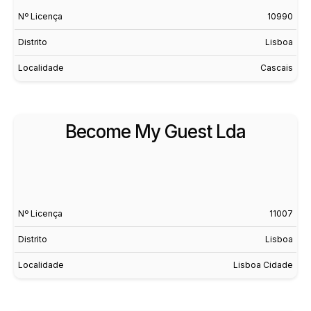
Nº Licença
10990
Distrito
Lisboa
Localidade
Cascais
Become My Guest Lda
Nº Licença
11007
Distrito
Lisboa
Localidade
Lisboa Cidade