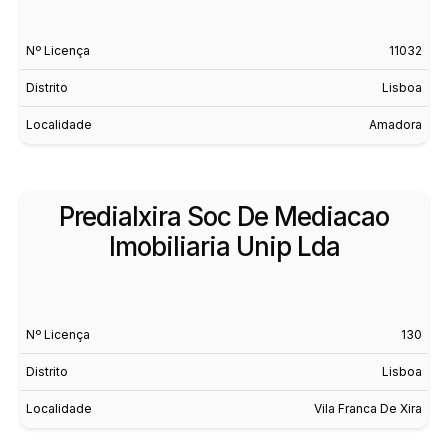
Nº Licença
11032
Distrito
Lisboa
Localidade
Amadora
Predialxira Soc De Mediacao
Imobiliaria Unip Lda
Nº Licença
130
Distrito
Lisboa
Localidade
Vila Franca De Xira