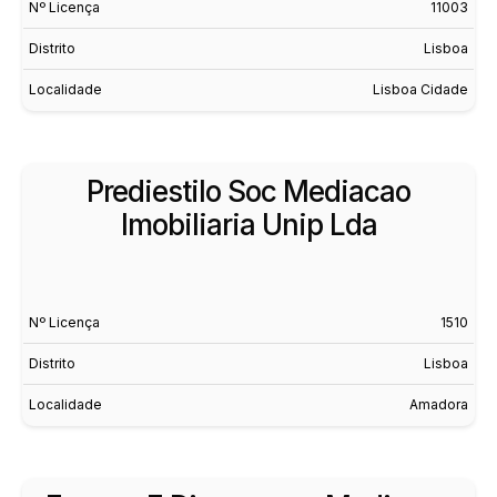
Nº Licença
11003
Distrito
Lisboa
Localidade
Lisboa Cidade
Prediestilo Soc Mediacao
Imobiliaria Unip Lda
Nº Licença
1510
Distrito
Lisboa
Localidade
Amadora