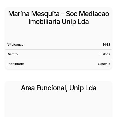
Marina Mesquita – Soc Mediacao
Imobiliaria Unip Lda
Nº Licença
1443
Distrito
Lisboa
Localidade
Cascais
Area Funcional, Unip Lda