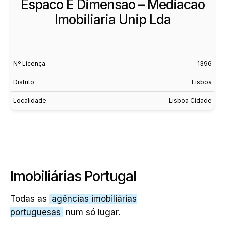
Espaco E Dimensao – Mediacao
Imobiliaria Unip Lda
Nº Licença
1396
Distrito
Lisboa
Localidade
Lisboa Cidade
Imobiliárias Portugal
Todas as
agências imobiliárias
portuguesas
num só lugar.