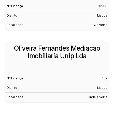
Nº Licença
10988
Distrito
Lisboa
Localidade
Odivelas
Oliveira Fernandes Mediacao
Imobiliaria Unip Lda
Nº Licença
159
Distrito
Lisboa
Localidade
Linda A Velha