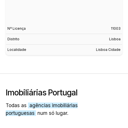
Nº Licença
11003
Distrito
Lisboa
Localidade
Lisboa Cidade
Imobiliárias Portugal
Todas as
agências imobiliárias
portuguesas
num só lugar.