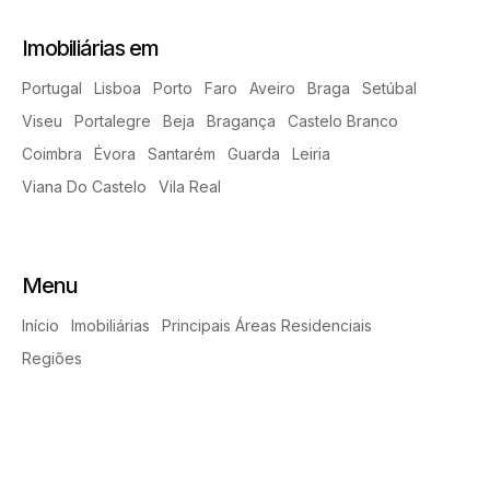
Imobiliárias em
Portugal
Lisboa
Porto
Faro
Aveiro
Braga
Setúbal
Viseu
Portalegre
Beja
Bragança
Castelo Branco
Coimbra
Évora
Santarém
Guarda
Leiria
Viana Do Castelo
Vila Real
Menu
Início
Imobiliárias
Principais Áreas Residenciais
Regiões