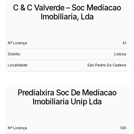
C & C Valverde – Soc Mediacao
Imobiliaria, Lda
Nº Licença
41
Distrito
Lisboa
Localidade
São Pedro Da Cadeira
Predialxira Soc De Mediacao
Imobiliaria Unip Lda
Nº Licença
130