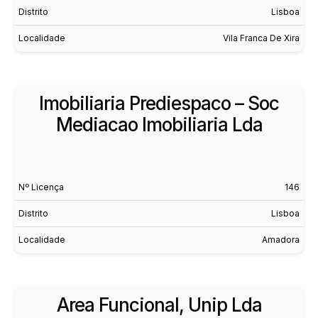
Distrito
Lisboa
Localidade
Vila Franca De Xira
Imobiliaria Prediespaco – Soc
Mediacao Imobiliaria Lda
Nº Licença
146
Distrito
Lisboa
Localidade
Amadora
Area Funcional, Unip Lda