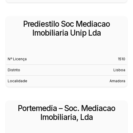
Prediestilo Soc Mediacao
Imobiliaria Unip Lda
Nº Licença
1510
Distrito
Lisboa
Localidade
Amadora
Portemedia – Soc. Mediacao
Imobiliaria, Lda