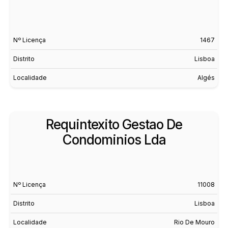
Nº Licença
1467
Distrito
Lisboa
Localidade
Algés
Requintexito Gestao De
Condominios Lda
Nº Licença
11008
Distrito
Lisboa
Localidade
Rio De Mouro