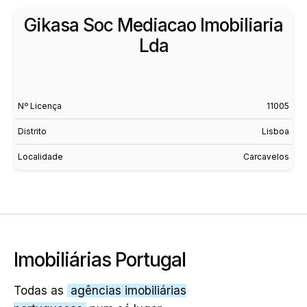
Gikasa Soc Mediacao Imobiliaria
Lda
Nº Licença
11005
Distrito
Lisboa
Localidade
Carcavelos
Imobiliárias Portugal
Todas as
agências imobiliárias