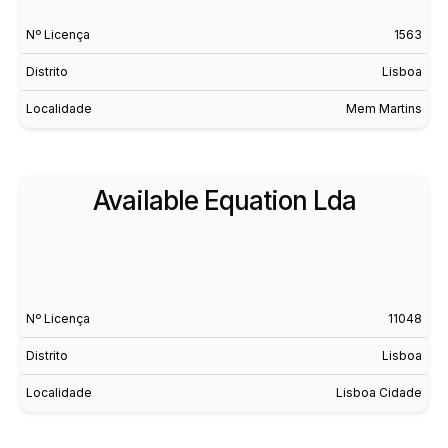
Nº Licença
1563
Distrito
Lisboa
Localidade
Mem Martins
Available Equation Lda
Nº Licença
11048
Distrito
Lisboa
Localidade
Lisboa Cidade