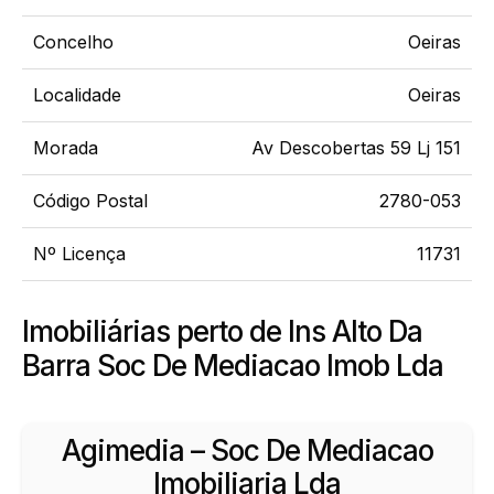
Concelho
Oeiras
Localidade
Oeiras
Morada
Av Descobertas 59 Lj 151
Código Postal
2780-053
Nº Licença
11731
Imobiliárias perto de Ins Alto Da
Barra Soc De Mediacao Imob Lda
Agimedia – Soc De Mediacao
Imobiliaria Lda