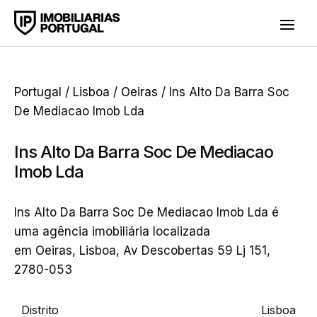
Portugal
/
Lisboa
/
Oeiras
/ Ins Alto Da Barra Soc
De Mediacao Imob Lda
Ins Alto Da Barra Soc De Mediacao
Imob Lda
Ins Alto Da Barra Soc De Mediacao Imob Lda é
uma agência imobiliária localizada
em Oeiras, Lisboa, Av Descobertas 59 Lj 151,
2780-053
Distrito
Lisboa