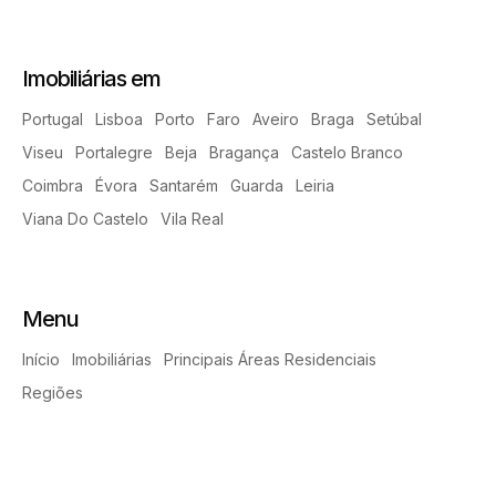
Imobiliárias em
Portugal
Lisboa
Porto
Faro
Aveiro
Braga
Setúbal
Viseu
Portalegre
Beja
Bragança
Castelo Branco
Coimbra
Évora
Santarém
Guarda
Leiria
Viana Do Castelo
Vila Real
Menu
Início
Imobiliárias
Principais Áreas Residenciais
Regiões