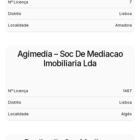
Nº Licença
7
Distrito
Lisboa
Localidade
Amadora
Agimedia – Soc De Mediacao
Imobiliaria Lda
Nº Licença
1467
Distrito
Lisboa
Localidade
Algés