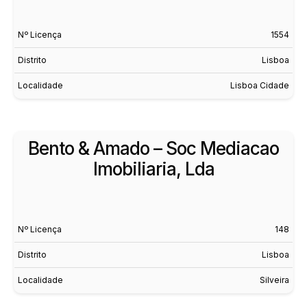
Nº Licença
1554
Distrito
Lisboa
Localidade
Lisboa Cidade
Bento & Amado – Soc Mediacao
Imobiliaria, Lda
Nº Licença
148
Distrito
Lisboa
Localidade
Silveira