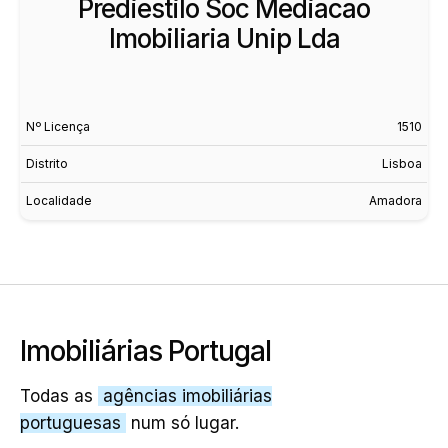
Prediestilo Soc Mediacao
Imobiliaria Unip Lda
Nº Licença
1510
Distrito
Lisboa
Localidade
Amadora
Imobiliárias Portugal
Todas as
agências imobiliárias
portuguesas
num só lugar.