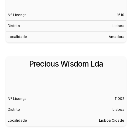
Nº Licença
1510
Distrito
Lisboa
Localidade
Amadora
Precious Wisdom Lda
Nº Licença
11002
Distrito
Lisboa
Localidade
Lisboa Cidade