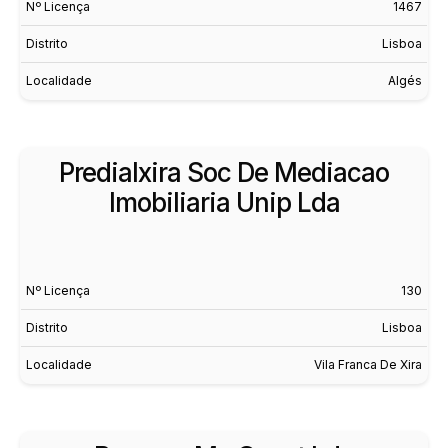
Nº Licença
1467
Distrito
Lisboa
Localidade
Algés
Predialxira Soc De Mediacao
Imobiliaria Unip Lda
Nº Licença
130
Distrito
Lisboa
Localidade
Vila Franca De Xira