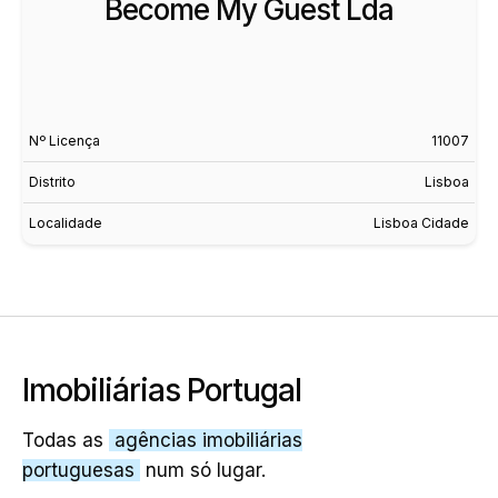
Become My Guest Lda
Nº Licença
11007
Distrito
Lisboa
Localidade
Lisboa Cidade
Imobiliárias Portugal
Todas as
agências imobiliárias
portuguesas
num só lugar.