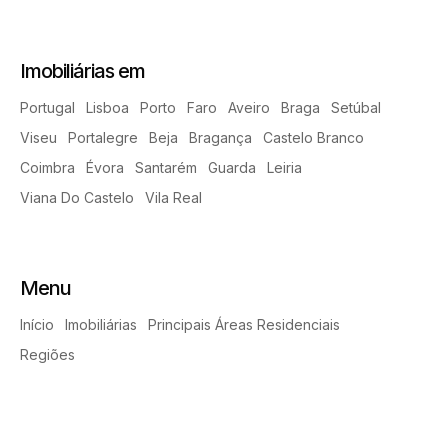
Imobiliárias em
Portugal
Lisboa
Porto
Faro
Aveiro
Braga
Setúbal
Viseu
Portalegre
Beja
Bragança
Castelo Branco
Coimbra
Évora
Santarém
Guarda
Leiria
Viana Do Castelo
Vila Real
Menu
Início
Imobiliárias
Principais Áreas Residenciais
Regiões