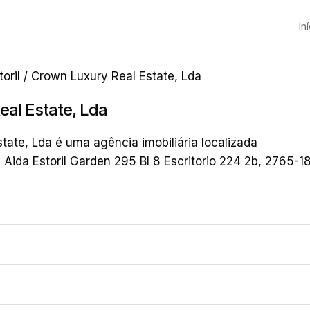
In
toril
/ Crown Luxury Real Estate, Lda
al Estate, Lda
tate, Lda é uma agência imobiliária localizada
v Aida Estoril Garden 295 Bl 8 Escritorio 224 2b, 2765-1