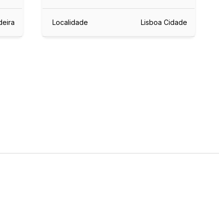
deira
Localidade
Lisboa Cidade