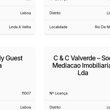
Lisboa
Distrito
L
Linda A Velha
Localidade
Rio De M
y Guest
C & C Valverde – So
a
Mediacao Imobiliari
Lda
11007
Nº Licença
Lisboa
Distrito
L