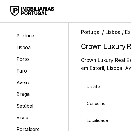
Portugal
/
Lisboa
/
Es
Portugal
Crown Luxury Re
Lisboa
Porto
Crown Luxury Real Es
em Estoril, Lisboa, A
Faro
Aveiro
Distrito
Braga
Concelho
Setúbal
Viseu
Localidade
Portalegre