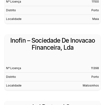
Nº Licença
11100
Distrito
Porto
Localidade
Maia
Inofin – Sociedade De Inovacao
Financeira, Lda
Nº Licença
11398
Distrito
Porto
Localidade
Matosinhos