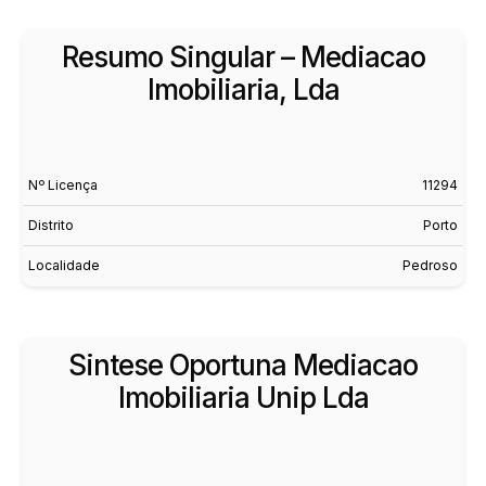
Resumo Singular – Mediacao
Imobiliaria, Lda
Nº Licença
11294
Distrito
Porto
Localidade
Pedroso
Sintese Oportuna Mediacao
Imobiliaria Unip Lda