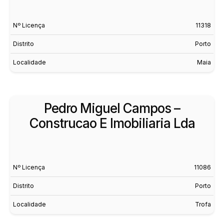
Nº Licença
11318
Distrito
Porto
Localidade
Maia
Pedro Miguel Campos –
Construcao E Imobiliaria Lda
Nº Licença
11086
Distrito
Porto
Localidade
Trofa