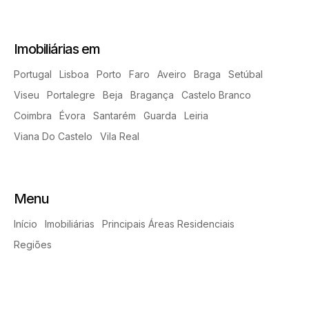
Imobiliárias em
Portugal
Lisboa
Porto
Faro
Aveiro
Braga
Setúbal
Viseu
Portalegre
Beja
Bragança
Castelo Branco
Coimbra
Évora
Santarém
Guarda
Leiria
Viana Do Castelo
Vila Real
Menu
Início
Imobiliárias
Principais Áreas Residenciais
Regiões