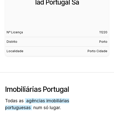
Iad Portugal Sa
Nº Licença
11220
Distrito
Porto
Localidade
Porto Cidade
Imobiliárias Portugal
Todas as
agências imobiliárias
portuguesas
num só lugar.