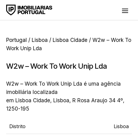
Portugal
/
Lisboa
/
Lisboa Cidade
/ W2w – Work To
Work Unip Lda
W2w – Work To Work Unip Lda
W2w – Work To Work Unip Lda é uma agência
imobiliária localizada
em Lisboa Cidade, Lisboa, R Rosa Araujo 34 4º,
1250-195
Distrito
Lisboa