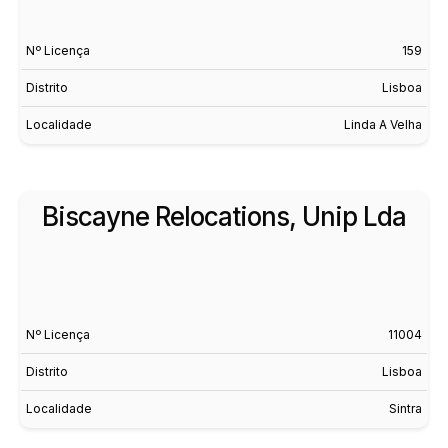
Nº Licença
159
Distrito
Lisboa
Localidade
Linda A Velha
Biscayne Relocations, Unip Lda
Nº Licença
11004
Distrito
Lisboa
Localidade
Sintra