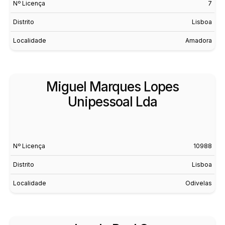
Nº Licença
7
Distrito
Lisboa
Localidade
Amadora
Miguel Marques Lopes
Unipessoal Lda
Nº Licença
10988
Distrito
Lisboa
Localidade
Odivelas