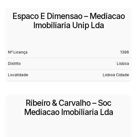
Espaco E Dimensao – Mediacao
Imobiliaria Unip Lda
Nº Licença
1396
Distrito
Lisboa
Localidade
Lisboa Cidade
Ribeiro & Carvalho – Soc
Mediacao Imobiliaria Lda