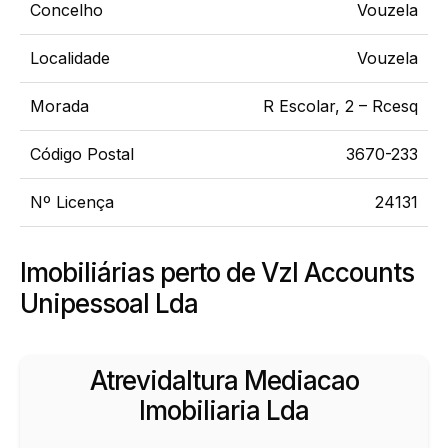
Concelho
Vouzela
Localidade
Vouzela
Morada
R Escolar, 2 – Rcesq
Código Postal
3670-233
Nº Licença
24131
Imobiliárias perto de Vzl Accounts
Unipessoal Lda
Atrevidaltura Mediacao
Imobiliaria Lda