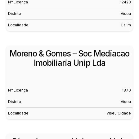
Nº Licença
12420
Distrito
Viseu
Localidade
Lalim
Moreno & Gomes – Soc Mediacao
Imobiliaria Unip Lda
Nº Licença
1870
Distrito
Viseu
Localidade
Viseu Cidade