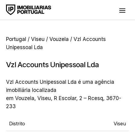
Portugal
/
Viseu
/
Vouzela
/ Vzl Accounts
Unipessoal Lda
Vzl Accounts Unipessoal Lda
Vzl Accounts Unipessoal Lda é uma agência
imobiliária localizada
em Vouzela, Viseu, R Escolar, 2 – Rcesq, 3670-
233
Distrito
Viseu