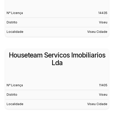
Nº Licença
14435
Distrito
Viseu
Localidade
Viseu Cidade
Houseteam Servicos Imobiliarios
Lda
Nº Licença
11405
Distrito
Viseu
Localidade
Viseu Cidade