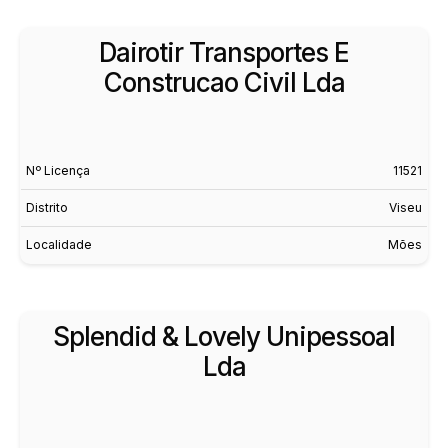
Dairotir Transportes E
Construcao Civil Lda
Nº Licença
11521
Distrito
Viseu
Localidade
Mões
Splendid & Lovely Unipessoal
Lda