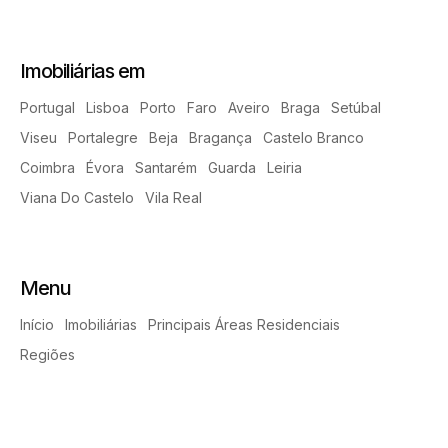
Imobiliárias em
Portugal
Lisboa
Porto
Faro
Aveiro
Braga
Setúbal
Viseu
Portalegre
Beja
Bragança
Castelo Branco
Coimbra
Évora
Santarém
Guarda
Leiria
Viana Do Castelo
Vila Real
Menu
Início
Imobiliárias
Principais Áreas Residenciais
Regiões