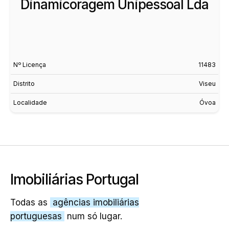
Dinamicoragem Unipessoal Lda
Nº Licença
11483
Distrito
Viseu
Localidade
Óvoa
Imobiliárias Portugal
Todas as
agências imobiliárias
portuguesas
num só lugar.