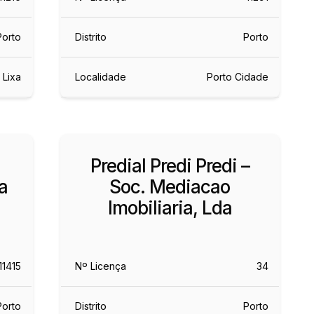
Porto
Distrito
Porto
Lixa
Localidade
Porto Cidade
Predial Predi Predi –
a
Soc. Mediacao
Imobiliaria, Lda
11415
Nº Licença
34
Porto
Distrito
Porto