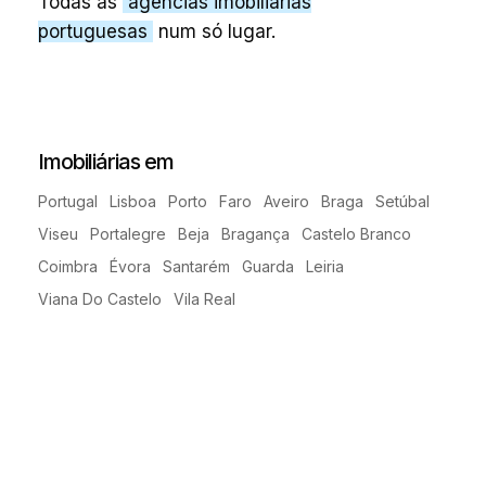
Todas as
agências imobiliárias
portuguesas
num só lugar.
Imobiliárias em
Portugal
Lisboa
Porto
Faro
Aveiro
Braga
Setúbal
Viseu
Portalegre
Beja
Bragança
Castelo Branco
Coimbra
Évora
Santarém
Guarda
Leiria
Viana Do Castelo
Vila Real