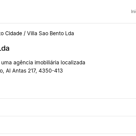
In
to Cidade
/ Villa Sao Bento Lda
Lda
 uma agência imobiliária localizada
to, Al Antas 217, 4350-413