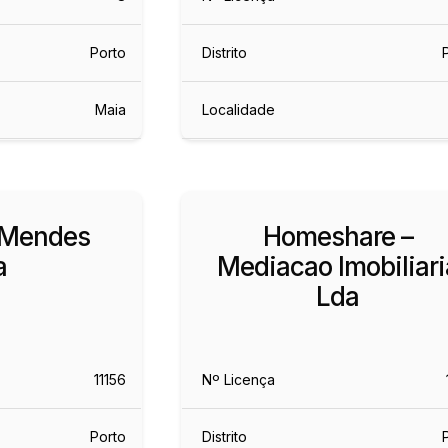
Porto
Distrito
Maia
Localidade
 Mendes
Homeshare –
a
Mediacao Imobiliari
Lda
11156
Nº Licença
Porto
Distrito