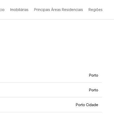
ício
Imobiliárias
Principais Áreas Residenciais
Regiões
Porto
Porto
Porto Cidade