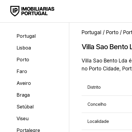
Portugal
/
Porto
/
Por
Portugal
Villa Sao Bento 
Lisboa
Porto
Villa Sao Bento Lda é
no Porto Cidade, Por
Faro
Aveiro
Distrito
Braga
Concelho
Setúbal
Viseu
Localidade
Portalegre