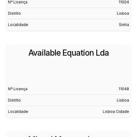
Nº Licença
11004
Distrito
Lisboa
Localidade
Sintra
Available Equation Lda
Nº Licença
11048
Distrito
Lisboa
Localidade
Lisboa Cidade