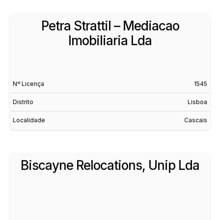
Petra Strattil – Mediacao
Imobiliaria Lda
Nº Licença
1545
Distrito
Lisboa
Localidade
Cascais
Biscayne Relocations, Unip Lda