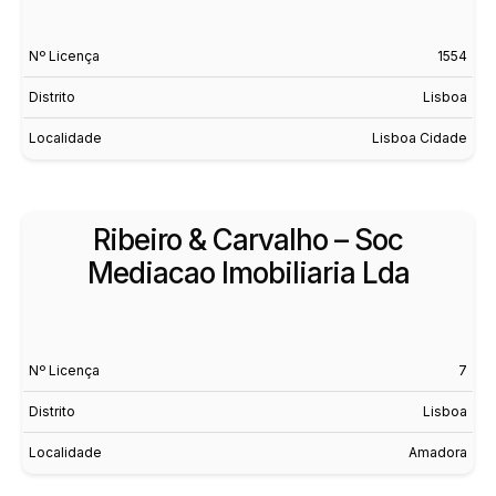
Nº Licença
1554
Distrito
Lisboa
Localidade
Lisboa Cidade
Ribeiro & Carvalho – Soc
Mediacao Imobiliaria Lda
Nº Licença
7
Distrito
Lisboa
Localidade
Amadora