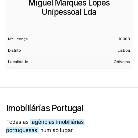
Miguel Marques Lopes
Unipessoal Lda
Nº Licença
10988
Distrito
Lisboa
Localidade
Odivelas
Imobiliárias Portugal
Todas as
agências imobiliárias
portuguesas
num só lugar.