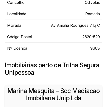
Concelho
Odivelas
Localidade
Ramada
Morada
Av Amalia Rodrigues 7 Lj C
Código Postal
2620-520
Nº Licença
9608
Imobiliárias perto de Trilha Segura
Unipessoal
Marina Mesquita – Soc Mediacao
Imobiliaria Unip Lda