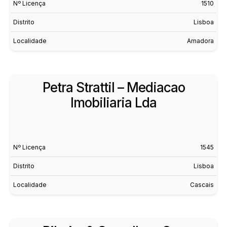
Nº Licença
1510
Distrito
Lisboa
Localidade
Amadora
Petra Strattil – Mediacao
Imobiliaria Lda
Nº Licença
1545
Distrito
Lisboa
Localidade
Cascais