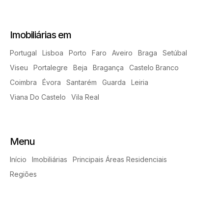
Imobiliárias em
Portugal
Lisboa
Porto
Faro
Aveiro
Braga
Setúbal
Viseu
Portalegre
Beja
Bragança
Castelo Branco
Coimbra
Évora
Santarém
Guarda
Leiria
Viana Do Castelo
Vila Real
Menu
Início
Imobiliárias
Principais Áreas Residenciais
Regiões