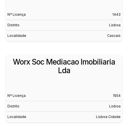
Nº Licença
1443
Distrito
Lisboa
Localidade
Cascais
Worx Soc Mediacao Imobiliaria
Lda
Nº Licença
1554
Distrito
Lisboa
Localidade
Lisboa Cidade