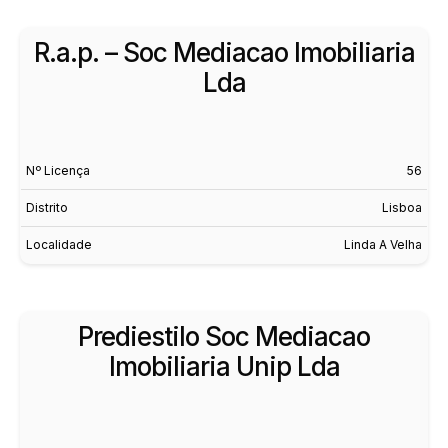
R.a.p. – Soc Mediacao Imobiliaria
Lda
Nº Licença
56
Distrito
Lisboa
Localidade
Linda A Velha
Prediestilo Soc Mediacao
Imobiliaria Unip Lda