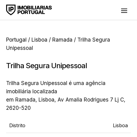
Portugal
/
Lisboa
/
Ramada
/ Trilha Segura
Unipessoal
Trilha Segura Unipessoal
Trilha Segura Unipessoal é uma agência
imobiliária localizada
em Ramada, Lisboa, Av Amalia Rodrigues 7 Lj C,
2620-520
Distrito
Lisboa