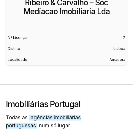
Ribeiro & Carvalho – Soc
Mediacao Imobiliaria Lda
Nº Licença
7
Distrito
Lisboa
Localidade
Amadora
Imobiliárias Portugal
Todas as
agências imobiliárias
portuguesas
num só lugar.