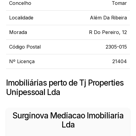
Concelho
Tomar
Localidade
Além Da Ribeira
Morada
R Do Pereiro, 12
Código Postal
2305-015
Nº Licença
21404
Imobiliárias perto de Tj Properties
Unipessoal Lda
Surginova Mediacao Imobiliaria
Lda