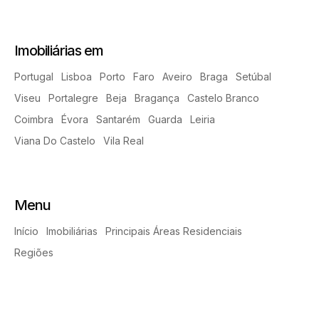
Imobiliárias em
Portugal
Lisboa
Porto
Faro
Aveiro
Braga
Setúbal
Viseu
Portalegre
Beja
Bragança
Castelo Branco
Coimbra
Évora
Santarém
Guarda
Leiria
Viana Do Castelo
Vila Real
Menu
Início
Imobiliárias
Principais Áreas Residenciais
Regiões