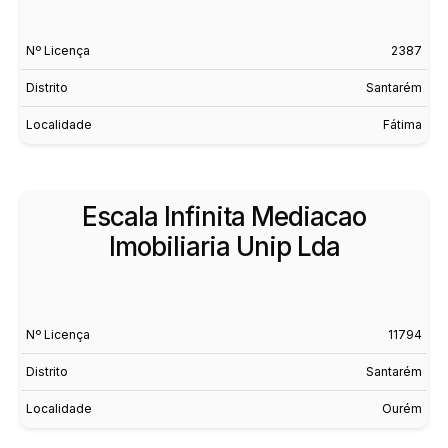
Nº Licença
2387
Distrito
Santarém
Localidade
Fátima
Escala Infinita Mediacao
Imobiliaria Unip Lda
Nº Licença
11794
Distrito
Santarém
Localidade
Ourém