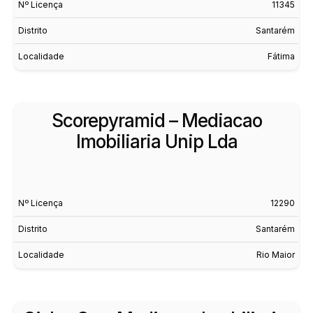
Nº Licença
11345
Distrito
Santarém
Localidade
Fátima
Scorepyramid – Mediacao
Imobiliaria Unip Lda
Nº Licença
12290
Distrito
Santarém
Localidade
Rio Maior