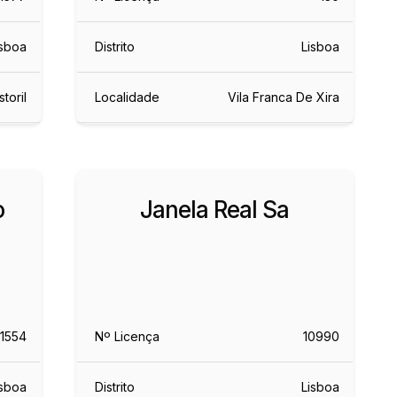
isboa
Distrito
Lisboa
storil
Localidade
Vila Franca De Xira
o
Janela Real Sa
1554
Nº Licença
10990
isboa
Distrito
Lisboa