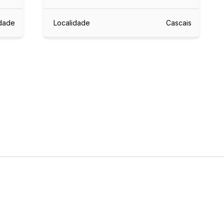
idade
Localidade
Cascais