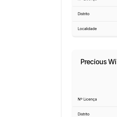
Distrito
Localidade
Precious W
Nº Licença
Distrito