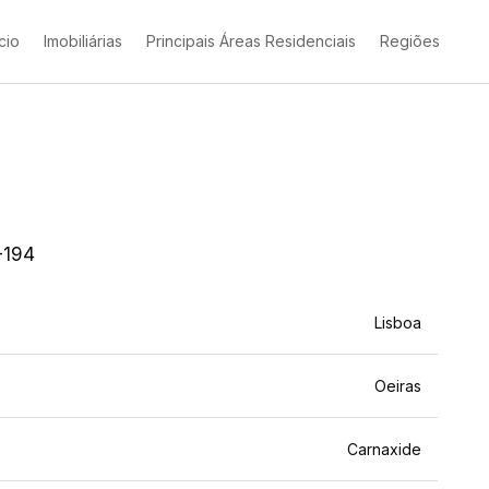
ício
Imobiliárias
Principais Áreas Residenciais
Regiões
-194
Lisboa
Oeiras
Carnaxide