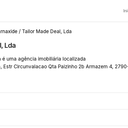
In
rnaxide
/ Tailor Made Deal, Lda
l, Lda
 é uma agência imobiliária localizada
a, Estr Circunvalacao Qta Paizinho 2b Armazem 4, 2790