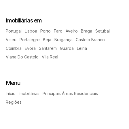
Imobiliárias em
Portugal
Lisboa
Porto
Faro
Aveiro
Braga
Setúbal
Viseu
Portalegre
Beja
Bragança
Castelo Branco
Coimbra
Évora
Santarém
Guarda
Leiria
Viana Do Castelo
Vila Real
Menu
Início
Imobiliárias
Principais Áreas Residenciais
Regiões