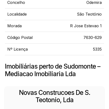
Concelho
Odemira
Localidade
São Teotónio
Morada
R Jose Estevao 1
Código Postal
7630-629
Nº Licença
5335
Imobiliárias perto de Sudomonte –
Mediacao Imobiliaria Lda
Novas Construcoes De S.
Teotonio, Lda