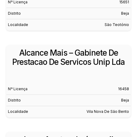
Nº Licença
15651
Distrito
Beja
Localidade
São Teotónio
Alcance Mais – Gabinete De
Prestacao De Servicos Unip Lda
Nº Licença
16458
Distrito
Beja
Localidade
Vila Nova De São Bento