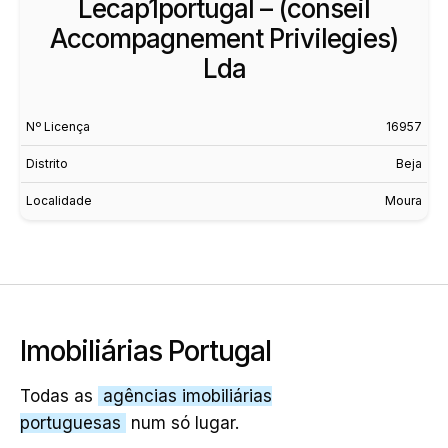
Lecap1portugal – (conseil
Accompagnement Privilegies)
Lda
Nº Licença
16957
Distrito
Beja
Localidade
Moura
Imobiliárias Portugal
Todas as
agências imobiliárias
portuguesas
num só lugar.