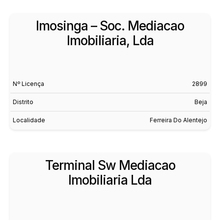
Imosinga – Soc. Mediacao
Imobiliaria, Lda
Nº Licença
2899
Distrito
Beja
Localidade
Ferreira Do Alentejo
Terminal Sw Mediacao
Imobiliaria Lda