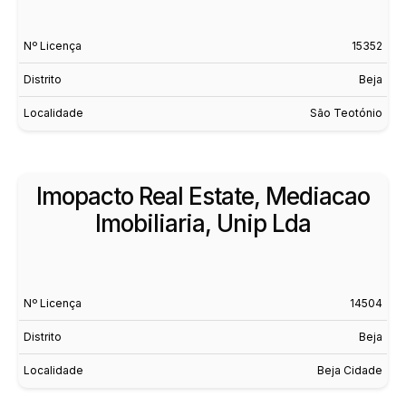
Nº Licença
15352
Distrito
Beja
Localidade
São Teotónio
Imopacto Real Estate, Mediacao
Imobiliaria, Unip Lda
Nº Licença
14504
Distrito
Beja
Localidade
Beja Cidade