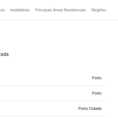
ício
Imobiliárias
Principais Áreas Residenciais
Regiões
izada
Porto
Porto
Porto Cidade