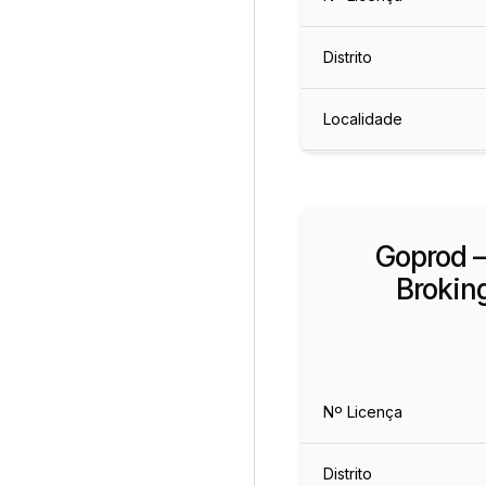
Distrito
Localidade
Goprod 
Brokin
Nº Licença
Distrito