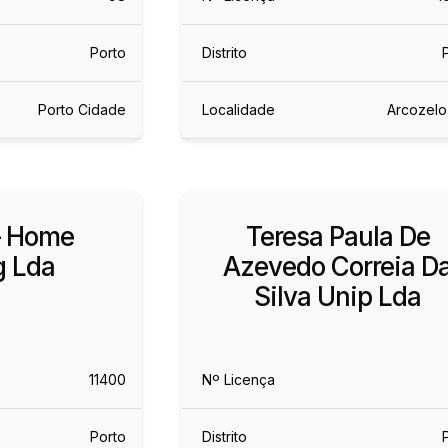
Porto
Distrito
Porto Cidade
Localidade
Arcozelo
– Home
Teresa Paula De
g Lda
Azevedo Correia D
Silva Unip Lda
11400
Nº Licença
Porto
Distrito