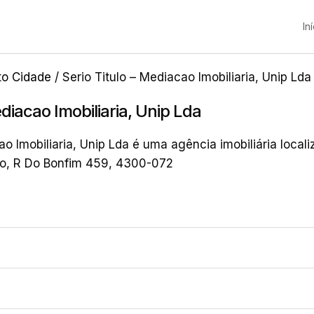
In
to Cidade
/ Serio Titulo – Mediacao Imobiliaria, Unip Lda
ediacao Imobiliaria, Unip Lda
ao Imobiliaria, Unip Lda é uma agência imobiliária local
to, R Do Bonfim 459, 4300-072