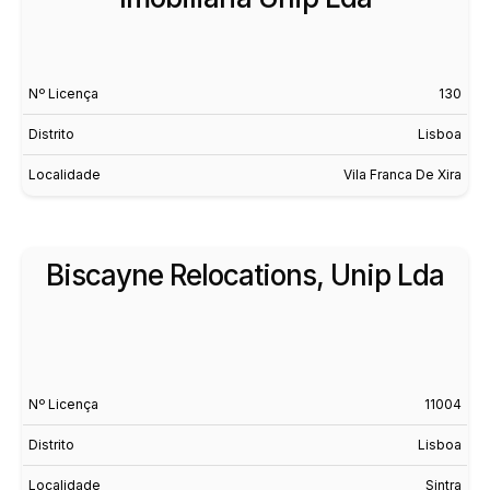
Nº Licença
130
Distrito
Lisboa
Localidade
Vila Franca De Xira
Biscayne Relocations, Unip Lda
Nº Licença
11004
Distrito
Lisboa
Localidade
Sintra