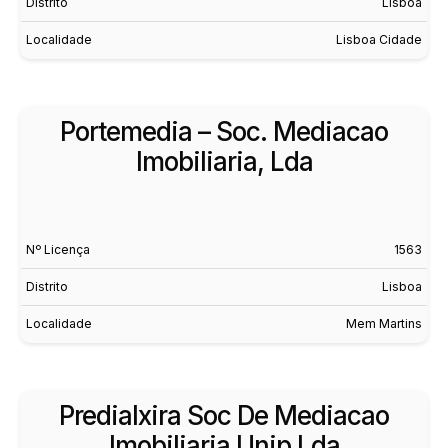
Distrito
Lisboa
Localidade
Lisboa Cidade
Portemedia – Soc. Mediacao
Imobiliaria, Lda
Nº Licença
1563
Distrito
Lisboa
Localidade
Mem Martins
Predialxira Soc De Mediacao
Imobiliaria Unip Lda