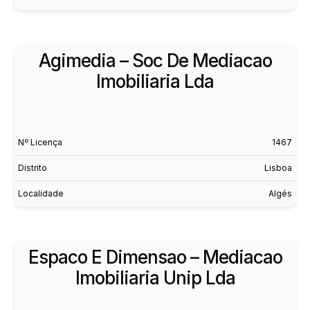
Agimedia – Soc De Mediacao
Imobiliaria Lda
Nº Licença
1467
Distrito
Lisboa
Localidade
Algés
Espaco E Dimensao – Mediacao
Imobiliaria Unip Lda