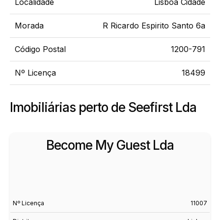
Localidade
Lisboa Cidade
Morada
R Ricardo Espirito Santo 6a
Código Postal
1200-791
Nº Licença
18499
Imobiliárias perto de Seefirst Lda
Become My Guest Lda
Nº Licença
11007