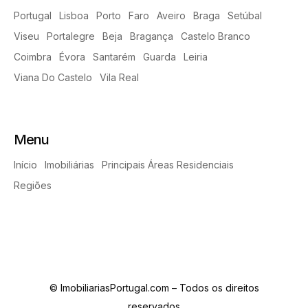
Portugal
Lisboa
Porto
Faro
Aveiro
Braga
Setúbal
Viseu
Portalegre
Beja
Bragança
Castelo Branco
Coimbra
Évora
Santarém
Guarda
Leiria
Viana Do Castelo
Vila Real
Menu
Início
Imobiliárias
Principais Áreas Residenciais
Regiões
© ImobiliariasPortugal.com – Todos os direitos
reservados