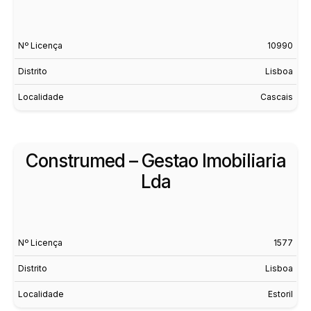
Nº Licença
10990
Distrito
Lisboa
Localidade
Cascais
Construmed – Gestao Imobiliaria
Lda
Nº Licença
1577
Distrito
Lisboa
Localidade
Estoril