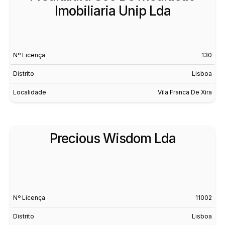
Imobiliaria Unip Lda
Nº Licença
130
Distrito
Lisboa
Localidade
Vila Franca De Xira
Precious Wisdom Lda
Nº Licença
11002
Distrito
Lisboa