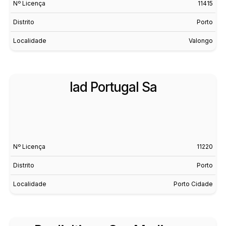
Nº Licença
11415
Distrito
Porto
Localidade
Valongo
Iad Portugal Sa
Nº Licença
11220
Distrito
Porto
Localidade
Porto Cidade