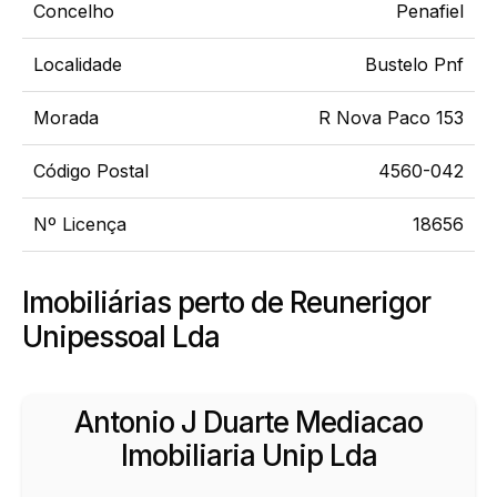
Concelho
Penafiel
Localidade
Bustelo Pnf
Morada
R Nova Paco 153
Código Postal
4560-042
Nº Licença
18656
Imobiliárias perto de Reunerigor
Unipessoal Lda
Antonio J Duarte Mediacao
Imobiliaria Unip Lda