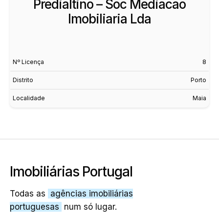
Predialtino – Soc Mediacao
Imobiliaria Lda
Nº Licença
8
Distrito
Porto
Localidade
Maia
Imobiliárias Portugal
Todas as
agências imobiliárias
portuguesas
num só lugar.