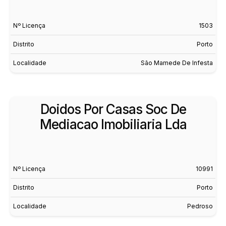
Nº Licença
1503
Distrito
Porto
Localidade
São Mamede De Infesta
Doidos Por Casas Soc De
Mediacao Imobiliaria Lda
Nº Licença
10991
Distrito
Porto
Localidade
Pedroso