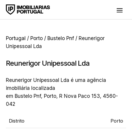
Portugal
/
Porto
/
Bustelo Pnf
/ Reunerigor
Unipessoal Lda
Reunerigor Unipessoal Lda
Reunerigor Unipessoal Lda é uma agência
imobiliária localizada
em Bustelo Pnf, Porto, R Nova Paco 153, 4560-
042
Distrito
Porto