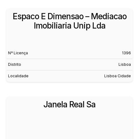
Espaco E Dimensao – Mediacao
Imobiliaria Unip Lda
Nº Licença
1396
Distrito
Lisboa
Localidade
Lisboa Cidade
Janela Real Sa