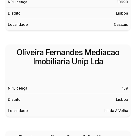
Nº Licença
10990
Distrito
Lisboa
Localidade
Cascais
Oliveira Fernandes Mediacao
Imobiliaria Unip Lda
Nº Licença
159
Distrito
Lisboa
Localidade
Linda A Velha