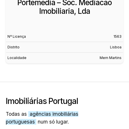
Portemedia – Soc. Mediacao
Imobiliaria, Lda
Nº Licença
1563
Distrito
Lisboa
Localidade
Mem Martins
Imobiliárias Portugal
Todas as
agências imobiliárias
portuguesas
num só lugar.