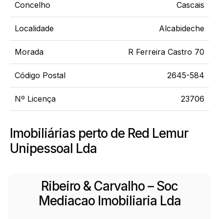
Concelho
Cascais
Localidade
Alcabideche
Morada
R Ferreira Castro 70
Código Postal
2645-584
Nº Licença
23706
Imobiliárias perto de Red Lemur
Unipessoal Lda
Ribeiro & Carvalho – Soc
Mediacao Imobiliaria Lda