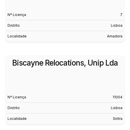
Nº Licença
7
Distrito
Lisboa
Localidade
Amadora
Biscayne Relocations, Unip Lda
Nº Licença
11004
Distrito
Lisboa
Localidade
Sintra