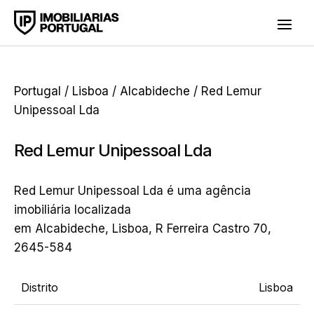
Portugal
/
Lisboa
/
Alcabideche
/ Red Lemur
Unipessoal Lda
Red Lemur Unipessoal Lda
Red Lemur Unipessoal Lda é uma agência
imobiliária localizada
em Alcabideche, Lisboa, R Ferreira Castro 70,
2645-584
Distrito
Lisboa