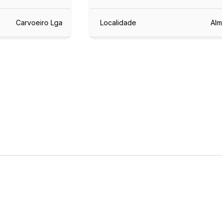
Carvoeiro Lga
Localidade
Alm