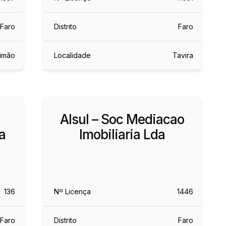
Faro
Distrito
Faro
timão
Localidade
Tavira
Alsul – Soc Mediacao
a
Imobiliaria Lda
136
Nº Licença
1446
Faro
Distrito
Faro