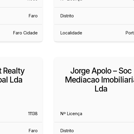
Faro
Distrito
Faro Cidade
Localidade
Por
 Realty
Jorge Apolo – Soc
al Lda
Mediacao Imobiliari
Lda
11138
Nº Licença
Faro
Distrito