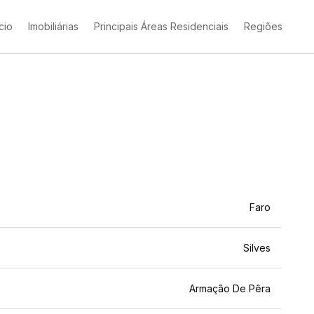
ício
Imobiliárias
Principais Áreas Residenciais
Regiões
Faro
Silves
Armação De Pêra