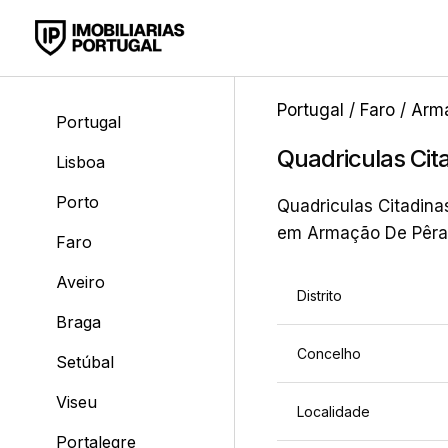
Portugal
/
Faro
/
Arm
Portugal
Quadriculas Cit
Lisboa
Porto
Quadriculas Citadina
em Armação De Pêra, 
Faro
Aveiro
Distrito
Braga
Concelho
Setúbal
Viseu
Localidade
Portalegre