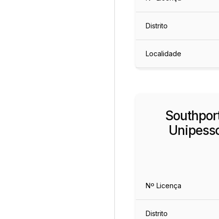
Distrito
Localidade
Southport
Unipesso
Nº Licença
Distrito