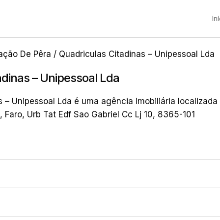
In
ação De Pêra
/ Quadriculas Citadinas – Unipessoal Lda
adinas – Unipessoal Lda
s – Unipessoal Lda é uma agência imobiliária localizada
Faro, Urb Tat Edf Sao Gabriel Cc Lj 10, 8365-101