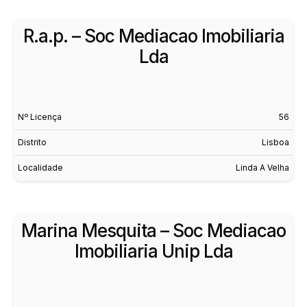
R.a.p. – Soc Mediacao Imobiliaria
Lda
Nº Licença
56
Distrito
Lisboa
Localidade
Linda A Velha
Marina Mesquita – Soc Mediacao
Imobiliaria Unip Lda