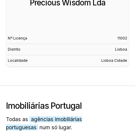
Precious Wisdom Lda
Nº Licença
11002
Distrito
Lisboa
Localidade
Lisboa Cidade
Imobiliárias Portugal
Todas as
agências imobiliárias
portuguesas
num só lugar.