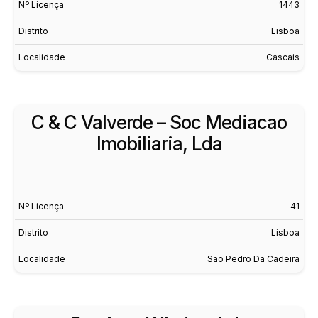
Nº Licença
1443
Distrito
Lisboa
Localidade
Cascais
C & C Valverde – Soc Mediacao
Imobiliaria, Lda
Nº Licença
41
Distrito
Lisboa
Localidade
São Pedro Da Cadeira