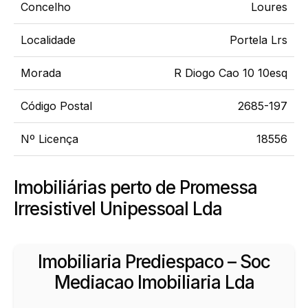
Concelho
Loures
Localidade
Portela Lrs
Morada
R Diogo Cao 10 10esq
Código Postal
2685-197
Nº Licença
18556
Imobiliárias perto de Promessa
Irresistivel Unipessoal Lda
Imobiliaria Prediespaco – Soc
Mediacao Imobiliaria Lda