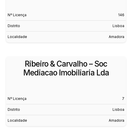
Nº Licença
146
Distrito
Lisboa
Localidade
Amadora
Ribeiro & Carvalho – Soc
Mediacao Imobiliaria Lda
Nº Licença
7
Distrito
Lisboa
Localidade
Amadora