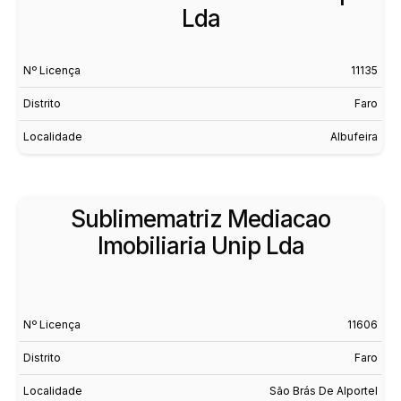
Lda
Nº Licença
11135
Distrito
Faro
Localidade
Albufeira
Sublimematriz Mediacao
Imobiliaria Unip Lda
Nº Licença
11606
Distrito
Faro
Localidade
São Brás De Alportel