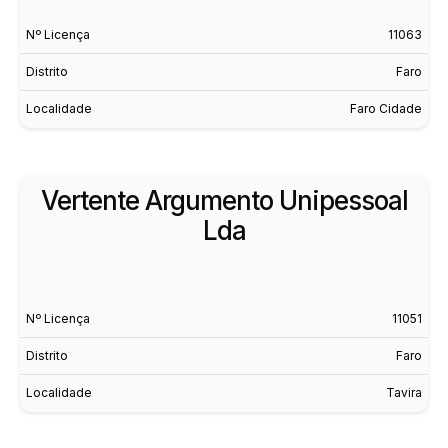
Nº Licença
11063
Distrito
Faro
Localidade
Faro Cidade
Vertente Argumento Unipessoal
Lda
Nº Licença
11051
Distrito
Faro
Localidade
Tavira