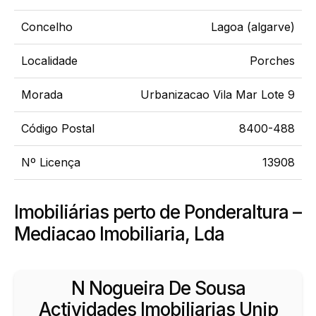
Concelho
Lagoa (algarve)
Localidade
Porches
Morada
Urbanizacao Vila Mar Lote 9
Código Postal
8400-488
Nº Licença
13908
Imobiliárias perto de Ponderaltura –
Mediacao Imobiliaria, Lda
N Nogueira De Sousa
Actividades Imobiliarias Unip