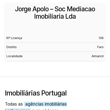
Jorge Apolo – Soc Mediacao
Imobiliaria Lda
Nº Licença
136
Distrito
Faro
Localidade
Almancil
Imobiliárias Portugal
Todas as
agências imobiliárias