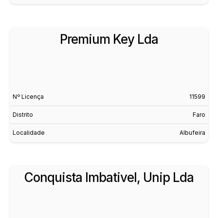
Premium Key Lda
Nº Licença
11599
Distrito
Faro
Localidade
Albufeira
Conquista Imbativel, Unip Lda