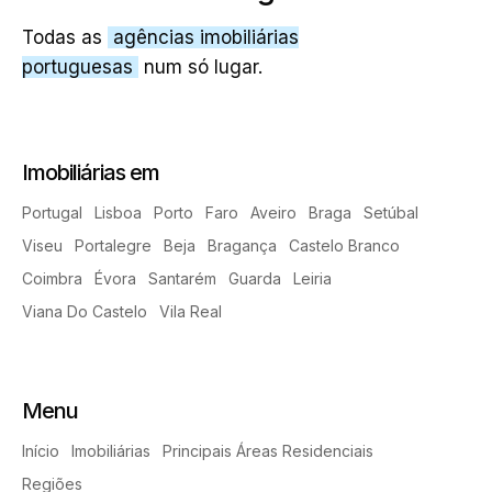
Todas as
agências imobiliárias
portuguesas
num só lugar.
Imobiliárias em
Portugal
Lisboa
Porto
Faro
Aveiro
Braga
Setúbal
Viseu
Portalegre
Beja
Bragança
Castelo Branco
Coimbra
Évora
Santarém
Guarda
Leiria
Viana Do Castelo
Vila Real
Menu
Início
Imobiliárias
Principais Áreas Residenciais
Regiões