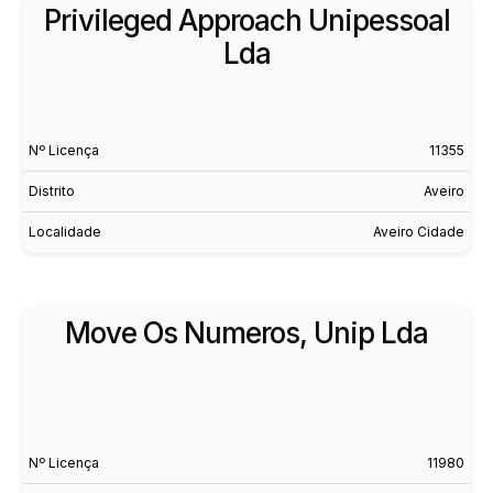
Privileged Approach Unipessoal
Lda
Nº Licença
11355
Distrito
Aveiro
Localidade
Aveiro Cidade
Move Os Numeros, Unip Lda
Nº Licença
11980