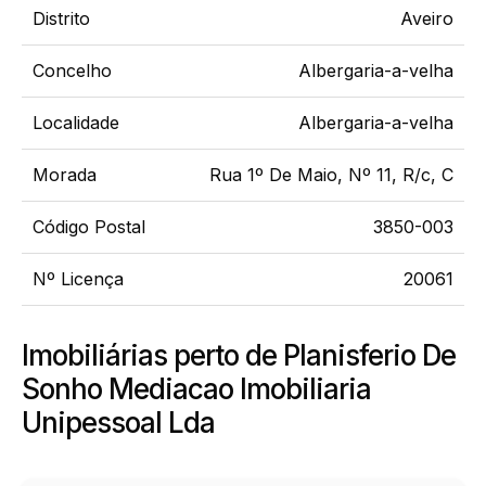
Distrito
Aveiro
Concelho
Albergaria-a-velha
Localidade
Albergaria-a-velha
Morada
Rua 1º De Maio, Nº 11, R/c, C
Código Postal
3850-003
Nº Licença
20061
Imobiliárias perto de Planisferio De
Sonho Mediacao Imobiliaria
Unipessoal Lda