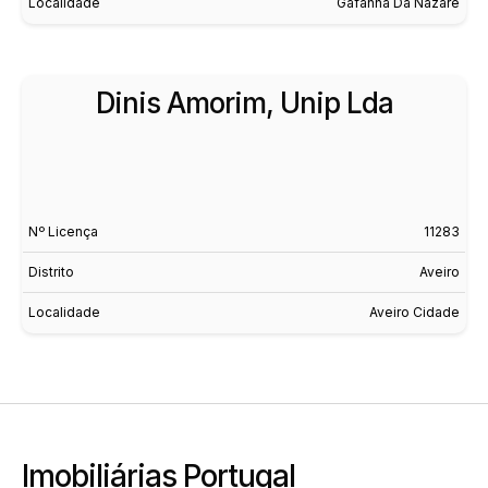
Localidade
Gafanha Da Nazaré
Dinis Amorim, Unip Lda
Nº Licença
11283
Distrito
Aveiro
Localidade
Aveiro Cidade
Imobiliárias Portugal