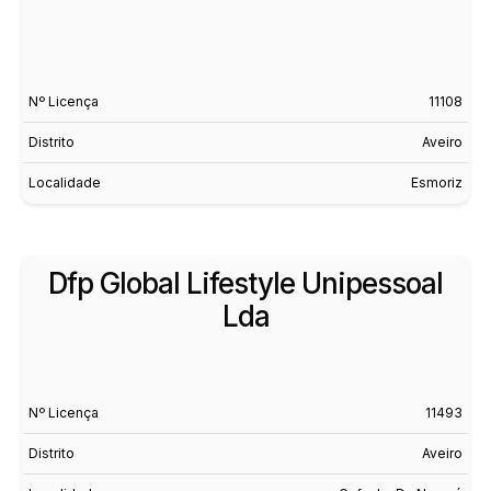
Nº Licença
11108
Distrito
Aveiro
Localidade
Esmoriz
Dfp Global Lifestyle Unipessoal
Lda
Nº Licença
11493
Distrito
Aveiro