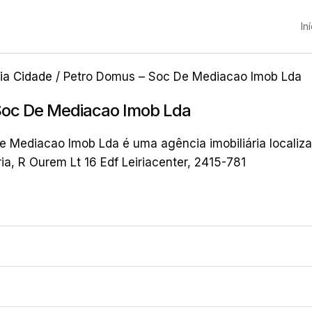
In
ria Cidade
/ Petro Domus – Soc De Mediacao Imob Lda
Soc De Mediacao Imob Lda
 Mediacao Imob Lda é uma agência imobiliária localiz
ria, R Ourem Lt 16 Edf Leiriacenter, 2415-781