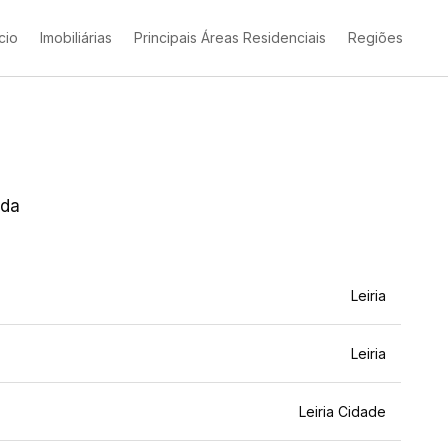
ício
Imobiliárias
Principais Áreas Residenciais
Regiões
ada
Leiria
Leiria
Leiria Cidade