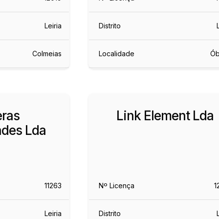
Leiria
Distrito
Colmeias
Localidade
Ób
ras
Link Element Lda
ades Lda
11263
Nº Licença
1
Leiria
Distrito