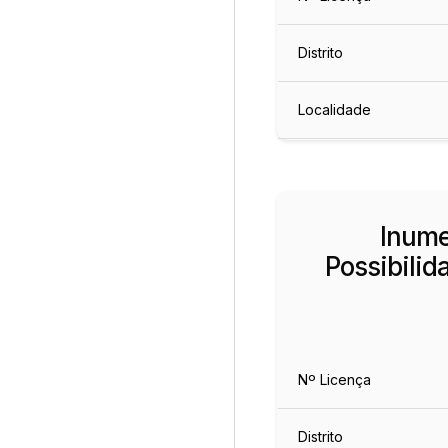
Distrito
Localidade
Inume
Possibilid
Nº Licença
Distrito