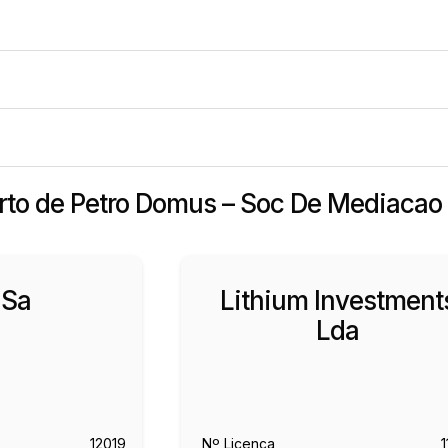
erto de Petro Domus – Soc De Mediacao
 Sa
Lithium Investment
Lda
12019
Nº Licença