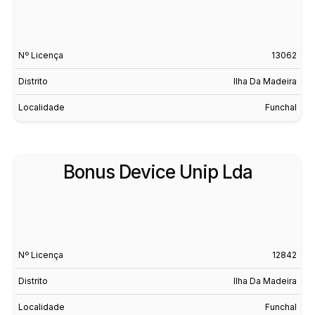
Nº Licença
13062
Distrito
Ilha Da Madeira
Localidade
Funchal
Bonus Device Unip Lda
Nº Licença
12842
Distrito
Ilha Da Madeira
Localidade
Funchal