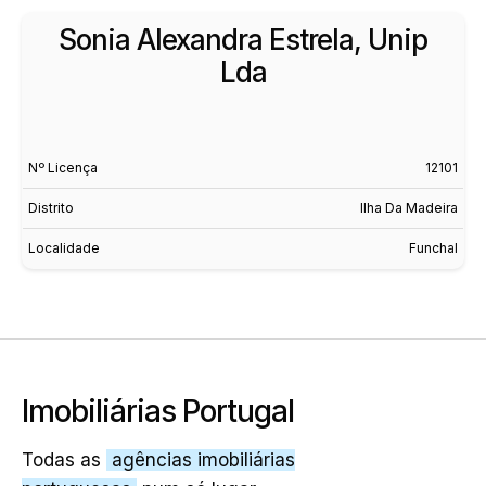
Sonia Alexandra Estrela, Unip
Lda
Nº Licença
12101
Distrito
Ilha Da Madeira
Localidade
Funchal
Imobiliárias Portugal
Todas as
agências imobiliárias