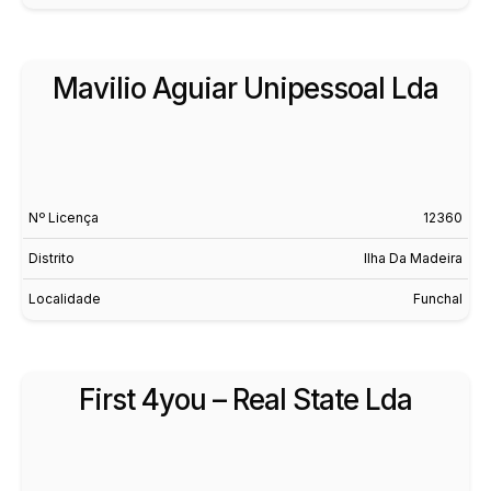
Mavilio Aguiar Unipessoal Lda
Nº Licença
12360
Distrito
Ilha Da Madeira
Localidade
Funchal
First 4you – Real State Lda