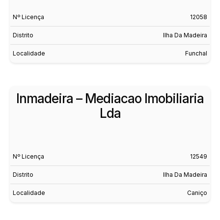
Nº Licença
12058
Distrito
Ilha Da Madeira
Localidade
Funchal
Inmadeira – Mediacao Imobiliaria
Lda
Nº Licença
12549
Distrito
Ilha Da Madeira
Localidade
Caniço