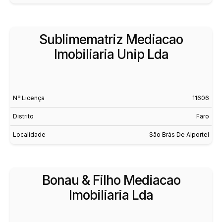
Sublimematriz Mediacao
Imobiliaria Unip Lda
Nº Licença
11606
Distrito
Faro
Localidade
São Brás De Alportel
Bonau & Filho Mediacao
Imobiliaria Lda