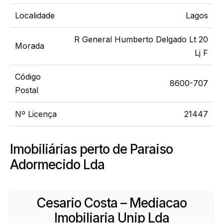
Localidade
Lagos
R General Humberto Delgado Lt 20
Morada
Lj F
Código
8600-707
Postal
Nº Licença
21447
Imobiliárias perto de Paraiso
Adormecido Lda
Cesario Costa – Mediacao
Imobiliaria Unip Lda