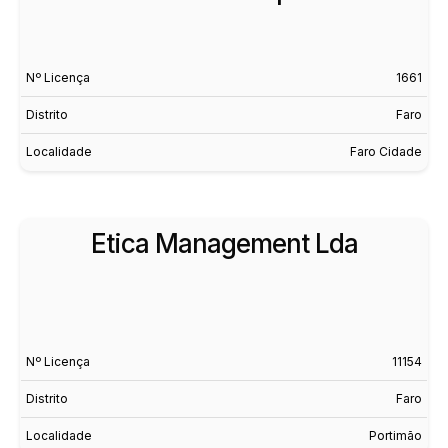
Nº Licença
1661
Distrito
Faro
Localidade
Faro Cidade
Etica Management Lda
Nº Licença
11154
Distrito
Faro
Localidade
Portimão