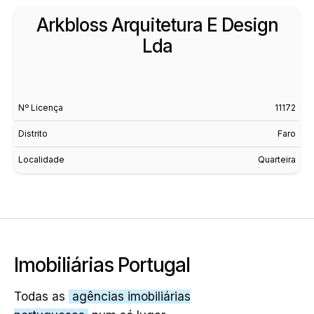
Arkbloss Arquitetura E Design
Lda
Nº Licença
11172
Distrito
Faro
Localidade
Quarteira
Imobiliárias Portugal
Todas as
agências imobiliárias