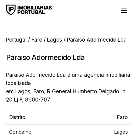
Portugal
/
Faro
/
Lagos
/ Paraiso Adormecido Lda
Paraiso Adormecido Lda
Paraiso Adormecido Lda é uma agência imobiliária
localizada
em Lagos, Faro, R General Humberto Delgado Lt
20 Lj F, 8600-707
Distrito
Faro
Concelho
Lagos