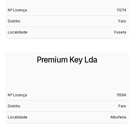
Nº Licença
11274
Distrito
Faro
Localidade
Fuseta
Premium Key Lda
Nº Licença
11599
Distrito
Faro
Localidade
Albufeira