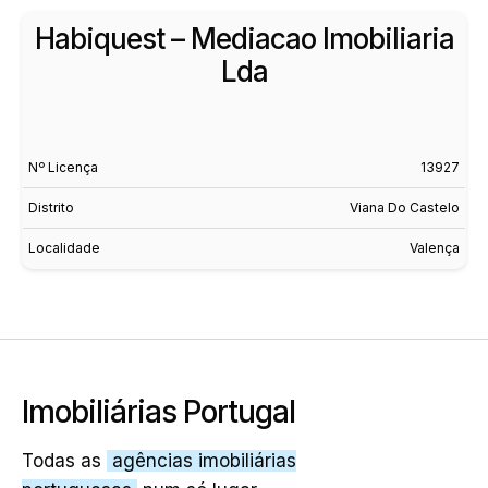
Habiquest – Mediacao Imobiliaria
Lda
Nº Licença
13927
Distrito
Viana Do Castelo
Localidade
Valença
Imobiliárias Portugal
Todas as
agências imobiliárias