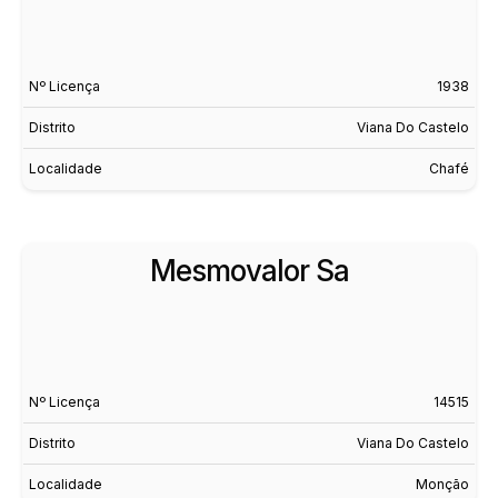
Nº Licença
1938
Distrito
Viana Do Castelo
Localidade
Chafé
Mesmovalor Sa
Nº Licença
14515
Distrito
Viana Do Castelo
Localidade
Monção