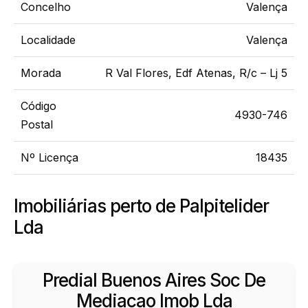
Concelho
Valença
Localidade
Valença
Morada
R Val Flores, Edf Atenas, R/c – Lj 5
Código
4930-746
Postal
Nº Licença
18435
Imobiliárias perto de Palpitelider
Lda
Predial Buenos Aires Soc De
Mediacao Imob Lda