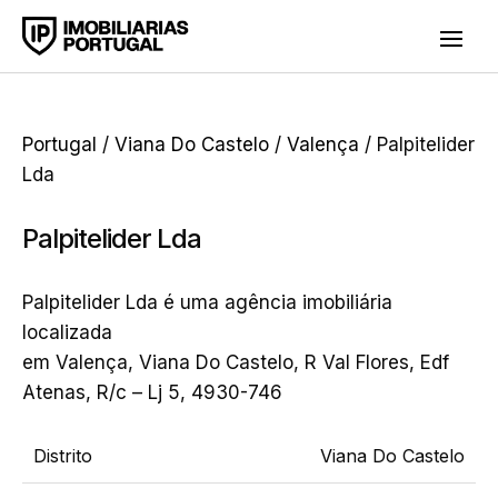
Portugal
/
Viana Do Castelo
/
Valença
/ Palpitelider
Lda
Palpitelider Lda
Palpitelider Lda é uma agência imobiliária
localizada
em Valença, Viana Do Castelo, R Val Flores, Edf
Atenas, R/c – Lj 5, 4930-746
Distrito
Viana Do Castelo