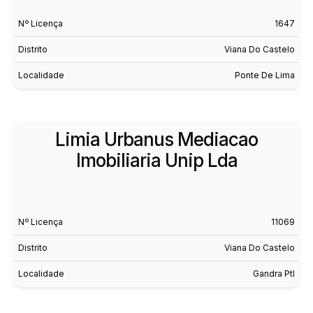
Nº Licença
1647
Distrito
Viana Do Castelo
Localidade
Ponte De Lima
Limia Urbanus Mediacao
Imobiliaria Unip Lda
Nº Licença
11069
Distrito
Viana Do Castelo
Localidade
Gandra Ptl