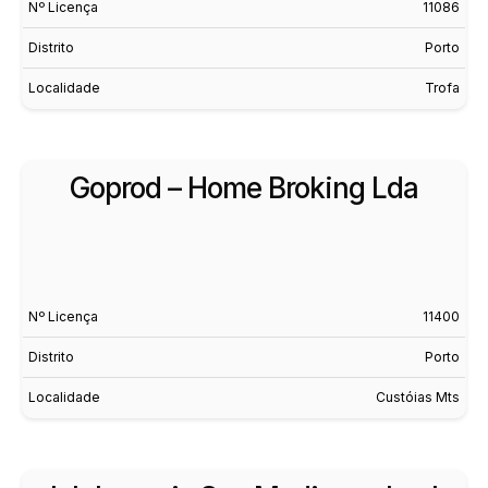
Nº Licença
11086
Distrito
Porto
Localidade
Trofa
Goprod – Home Broking Lda
Nº Licença
11400
Distrito
Porto
Localidade
Custóias Mts