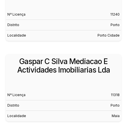
Nº Licença
11240
Distrito
Porto
Localidade
Porto Cidade
Gaspar C Silva Mediacao E
Actividades Imobiliarias Lda
Nº Licença
11318
Distrito
Porto
Localidade
Maia