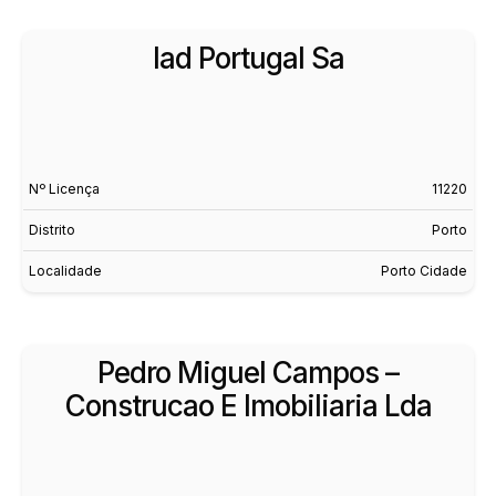
Iad Portugal Sa
Nº Licença
11220
Distrito
Porto
Localidade
Porto Cidade
Pedro Miguel Campos –
Construcao E Imobiliaria Lda