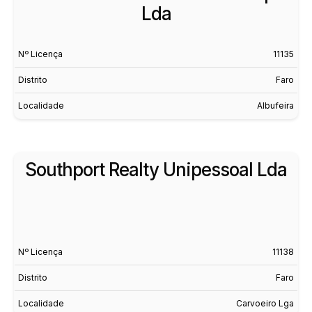
Lda
Nº Licença
11135
Distrito
Faro
Localidade
Albufeira
Southport Realty Unipessoal Lda
Nº Licença
11138
Distrito
Faro
Localidade
Carvoeiro Lga