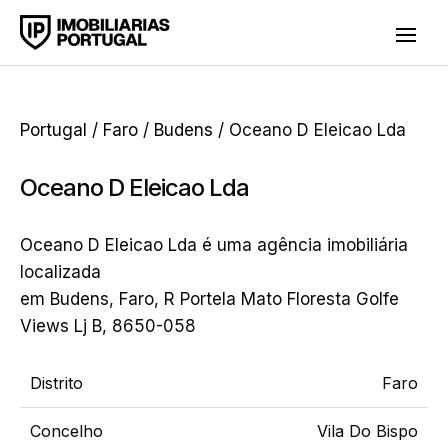
Portugal
/
Faro
/
Budens
/ Oceano D Eleicao Lda
Oceano D Eleicao Lda
Oceano D Eleicao Lda é uma agência imobiliária
localizada
em Budens, Faro, R Portela Mato Floresta Golfe
Views Lj B, 8650-058
Distrito
Faro
Concelho
Vila Do Bispo