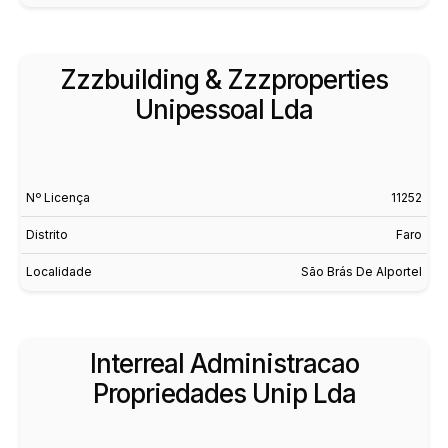
Zzzbuilding & Zzzproperties
Unipessoal Lda
Nº Licença
11252
Distrito
Faro
Localidade
São Brás De Alportel
Interreal Administracao
Propriedades Unip Lda