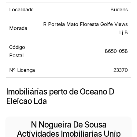
Localidade
Budens
R Portela Mato Floresta Golfe Views
Morada
Lj B
Código
8650-058
Postal
Nº Licença
23370
Imobiliárias perto de Oceano D
Eleicao Lda
N Nogueira De Sousa
Actividades Imobiliarias Unip