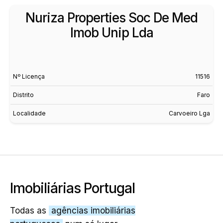
Nuriza Properties Soc De Med
Imob Unip Lda
Nº Licença
11516
Distrito
Faro
Localidade
Carvoeiro Lga
Imobiliárias Portugal
Todas as
agências imobiliárias