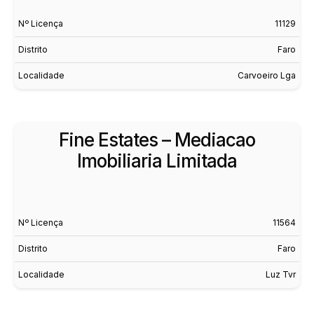
Nº Licença
11129
Distrito
Faro
Localidade
Carvoeiro Lga
Fine Estates – Mediacao
Imobiliaria Limitada
Nº Licença
11564
Distrito
Faro
Localidade
Luz Tvr