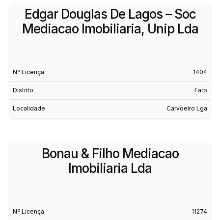
Edgar Douglas De Lagos – Soc
Mediacao Imobiliaria, Unip Lda
Nº Licença
1404
Distrito
Faro
Localidade
Carvoeiro Lga
Bonau & Filho Mediacao
Imobiliaria Lda
Nº Licença
11274