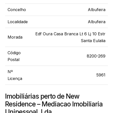
Concelho
Albufeira
Localidade
Albufeira
Edf Oura Casa Branca Lt 6 Lj 10 Estr
Morada
Santa Eulalia
Código
8200-269
Postal
Nº
5961
Licença
Imobiliárias perto de New
Residence – Mediacao Imobiliaria
Unipessoal, Lda