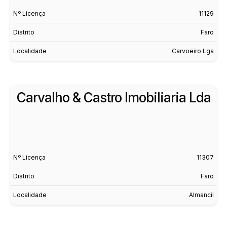
Nº Licença
11129
Distrito
Faro
Localidade
Carvoeiro Lga
Carvalho & Castro Imobiliaria Lda
Nº Licença
11307
Distrito
Faro
Localidade
Almancil