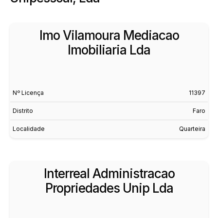
Imo Vilamoura Mediacao
Imobiliaria Lda
Nº Licença
11397
Distrito
Faro
Localidade
Quarteira
Interreal Administracao
Propriedades Unip Lda