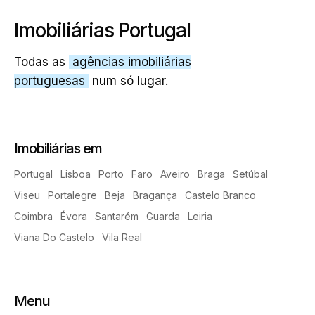
Imobiliárias Portugal
Todas as
agências imobiliárias
portuguesas
num só lugar.
Imobiliárias em
Portugal
Lisboa
Porto
Faro
Aveiro
Braga
Setúbal
Viseu
Portalegre
Beja
Bragança
Castelo Branco
Coimbra
Évora
Santarém
Guarda
Leiria
Viana Do Castelo
Vila Real
Menu