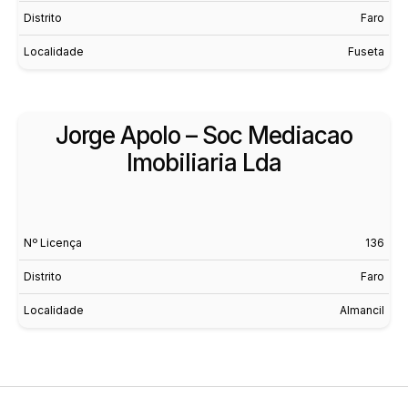
Distrito
Faro
Localidade
Fuseta
Jorge Apolo – Soc Mediacao
Imobiliaria Lda
Nº Licença
136
Distrito
Faro
Localidade
Almancil