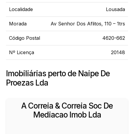
Localidade
Lousada
Morada
Av Senhor Dos Aflitos, 110 – 1trs
Código Postal
4620-662
Nº Licença
20148
Imobiliárias perto de Naipe De
Proezas Lda
A Correia & Correia Soc De
Mediacao Imob Lda