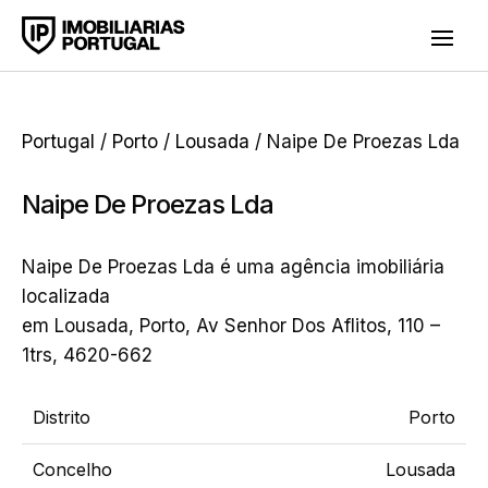
Portugal
/
Porto
/
Lousada
/ Naipe De Proezas Lda
Naipe De Proezas Lda
Naipe De Proezas Lda é uma agência imobiliária
localizada
em Lousada, Porto, Av Senhor Dos Aflitos, 110 –
1trs, 4620-662
Distrito
Porto
Concelho
Lousada