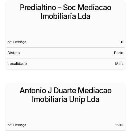
Predialtino – Soc Mediacao
Imobiliaria Lda
Nº Licença
8
Distrito
Porto
Localidade
Maia
Antonio J Duarte Mediacao
Imobiliaria Unip Lda
Nº Licença
1503