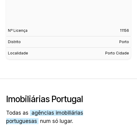
Nº Licença
11156
Distrito
Porto
Localidade
Porto Cidade
Imobiliárias Portugal
Todas as
agências imobiliárias
portuguesas
num só lugar.