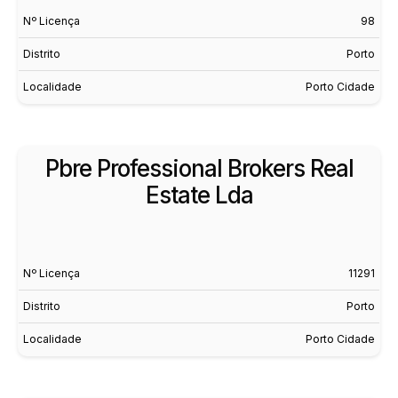
Nº Licença
98
Distrito
Porto
Localidade
Porto Cidade
Pbre Professional Brokers Real
Estate Lda
Nº Licença
11291
Distrito
Porto
Localidade
Porto Cidade