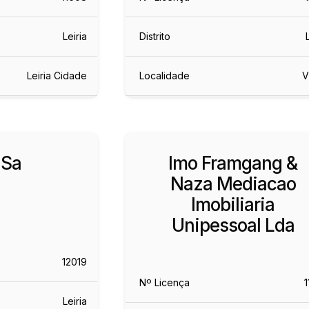
Leiria
Distrito
Leiria Cidade
Localidade
V
 Sa
Imo Framgang &
Naza Mediacao
Imobiliaria
Unipessoal Lda
12019
Nº Licença
Leiria