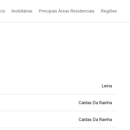
ício
Imobiliárias
Principais Áreas Residenciais
Regiões
Leiria
Caldas Da Rainha
Caldas Da Rainha