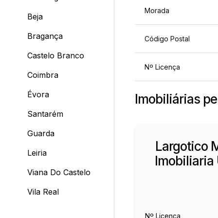
Morada
Beja
Bragança
Código Postal
Castelo Branco
Nº Licença
Coimbra
Évora
Imobiliárias p
Santarém
Guarda
Largotico 
Leiria
Imobiliaria
Viana Do Castelo
Vila Real
Nº Licença