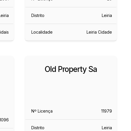
Leiria
Distrito
Leiria
idais
Localidade
Leiria Cidade
Old Property Sa
Nº Licença
11979
11096
Distrito
Leiria