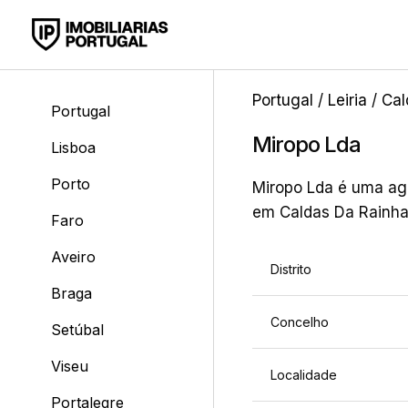
Portugal
/
Leiria
/
Cal
Portugal
Miropo Lda
Lisboa
Porto
Miropo Lda é uma agê
em Caldas Da Rainha,
Faro
Aveiro
Distrito
Braga
Concelho
Setúbal
Viseu
Localidade
Portalegre