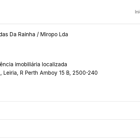
In
das Da Rainha
/ Miropo Lda
ncia imobiliária localizada
 Leiria, R Perth Amboy 15 B, 2500-240