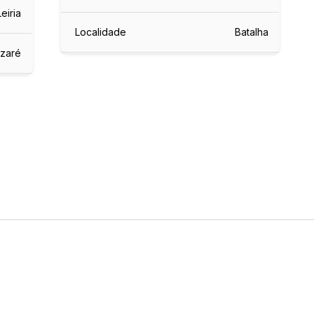
Leiria
Localidade
Batalha
zaré