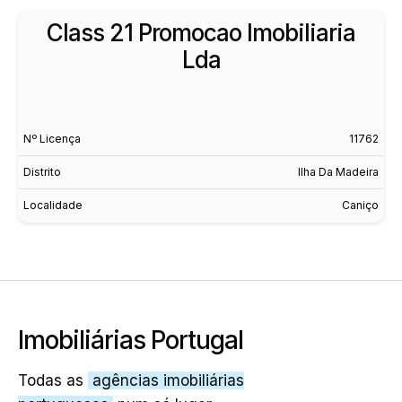
Class 21 Promocao Imobiliaria
Lda
Nº Licença
11762
Distrito
Ilha Da Madeira
Localidade
Caniço
Imobiliárias Portugal
Todas as
agências imobiliárias