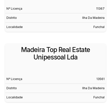
Nº Licença
11367
Distrito
Ilha Da Madeira
Localidade
Funchal
Madeira Top Real Estate
Unipessoal Lda
Nº Licença
13561
Distrito
Ilha Da Madeira
Localidade
Funchal