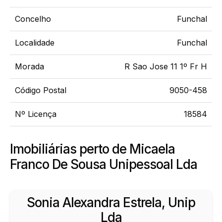
Concelho
Funchal
Localidade
Funchal
Morada
R Sao Jose 11 1º Fr H
Código Postal
9050-458
Nº Licença
18584
Imobiliárias perto de Micaela
Franco De Sousa Unipessoal Lda
Sonia Alexandra Estrela, Unip
Lda