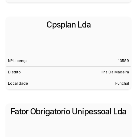
Cpsplan Lda
Nº Licença
13589
Distrito
Ilha Da Madeira
Localidade
Funchal
Fator Obrigatorio Unipessoal Lda