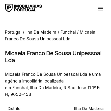
Portugal
/
Ilha Da Madeira
/
Funchal
/ Micaela
Franco De Sousa Unipessoal Lda
Micaela Franco De Sousa Unipessoal
Lda
Micaela Franco De Sousa Unipessoal Lda é uma
agência imobiliária localizada
em Funchal, Ilha Da Madeira, R Sao Jose 11 1º Fr
H, 9050-458
Distrito
Ilha Da Madeira