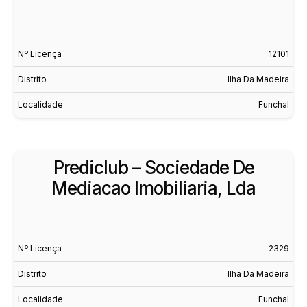
Nº Licença
12101
Distrito
Ilha Da Madeira
Localidade
Funchal
Prediclub – Sociedade De
Mediacao Imobiliaria, Lda
Nº Licença
2329
Distrito
Ilha Da Madeira
Localidade
Funchal