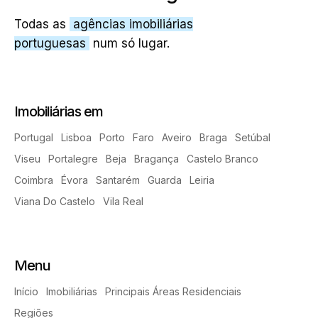
Todas as
agências imobiliárias
portuguesas
num só lugar.
Imobiliárias em
Portugal
Lisboa
Porto
Faro
Aveiro
Braga
Setúbal
Viseu
Portalegre
Beja
Bragança
Castelo Branco
Coimbra
Évora
Santarém
Guarda
Leiria
Viana Do Castelo
Vila Real
Menu
Início
Imobiliárias
Principais Áreas Residenciais
Regiões