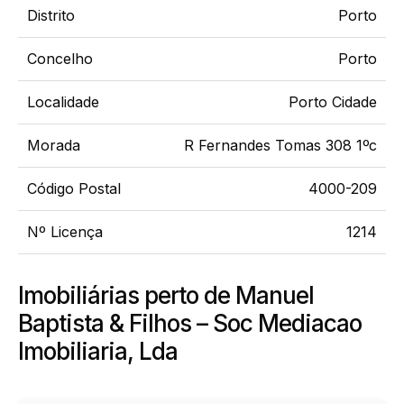
Distrito
Porto
Concelho
Porto
Localidade
Porto Cidade
Morada
R Fernandes Tomas 308 1ºc
Código Postal
4000-209
Nº Licença
1214
Imobiliárias perto de Manuel
Baptista & Filhos – Soc Mediacao
Imobiliaria, Lda