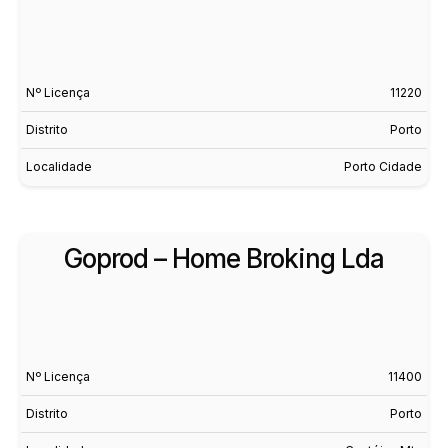
Nº Licença
11220
Distrito
Porto
Localidade
Porto Cidade
Goprod – Home Broking Lda
Nº Licença
11400
Distrito
Porto