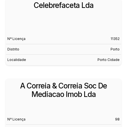
Celebrefaceta Lda
Nº Licença
11352
Distrito
Porto
Localidade
Porto Cidade
A Correia & Correia Soc De
Mediacao Imob Lda
Nº Licença
98