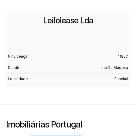
Leilolease Lda
Nº Licença
11857
Distrito
Ilha Da Madeira
Localidade
Funchal
Imobiliárias Portugal