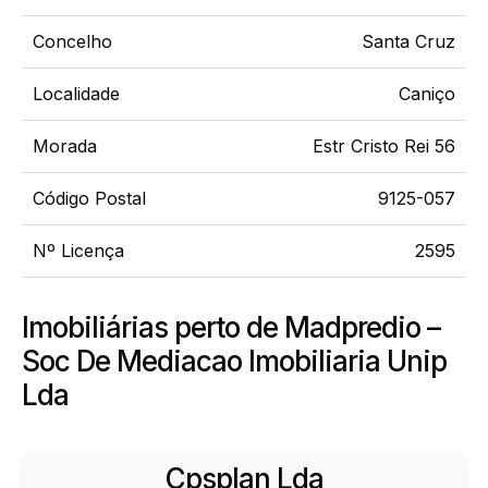
Concelho
Santa Cruz
Localidade
Caniço
Morada
Estr Cristo Rei 56
Código Postal
9125-057
Nº Licença
2595
Imobiliárias perto de Madpredio –
Soc De Mediacao Imobiliaria Unip
Lda
Cpsplan Lda