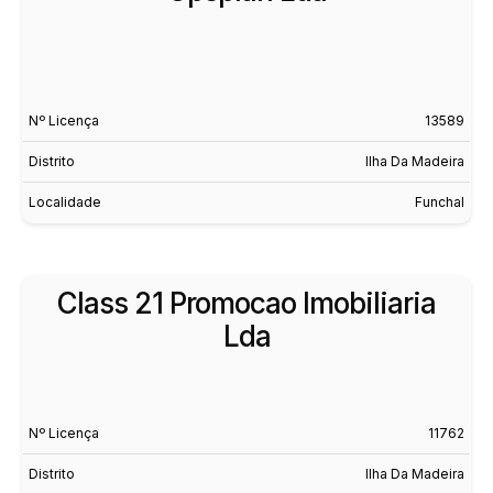
Nº Licença
13589
Distrito
Ilha Da Madeira
Localidade
Funchal
Class 21 Promocao Imobiliaria
Lda
Nº Licença
11762
Distrito
Ilha Da Madeira