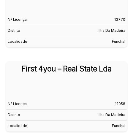
Nº Licença
13770
Distrito
Ilha Da Madeira
Localidade
Funchal
First 4you – Real State Lda
Nº Licença
12058
Distrito
Ilha Da Madeira
Localidade
Funchal