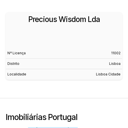
Precious Wisdom Lda
Nº Licença
11002
Distrito
Lisboa
Localidade
Lisboa Cidade
Imobiliárias Portugal