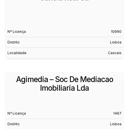
Nº Licença
10990
Distrito
Lisboa
Localidade
Cascais
Agimedia – Soc De Mediacao
Imobiliaria Lda
Nº Licença
1467
Distrito
Lisboa