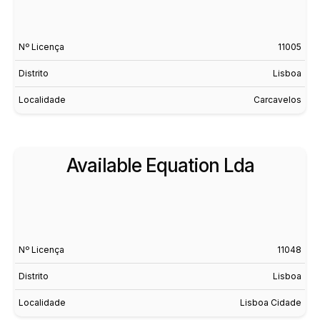
Nº Licença
11005
Distrito
Lisboa
Localidade
Carcavelos
Available Equation Lda
Nº Licença
11048
Distrito
Lisboa
Localidade
Lisboa Cidade