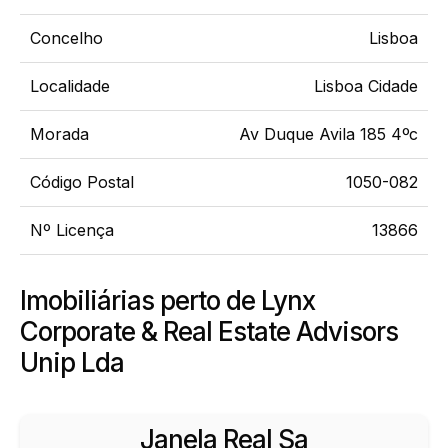
Concelho
Lisboa
Localidade
Lisboa Cidade
Morada
Av Duque Avila 185 4ºc
Código Postal
1050-082
Nº Licença
13866
Imobiliárias perto de Lynx
Corporate & Real Estate Advisors
Unip Lda
Janela Real Sa