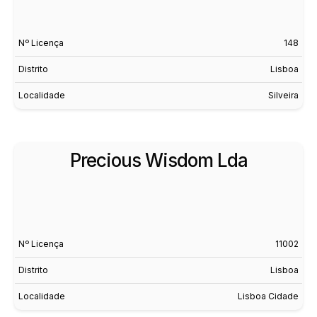
Nº Licença
148
Distrito
Lisboa
Localidade
Silveira
Precious Wisdom Lda
Nº Licença
11002
Distrito
Lisboa
Localidade
Lisboa Cidade