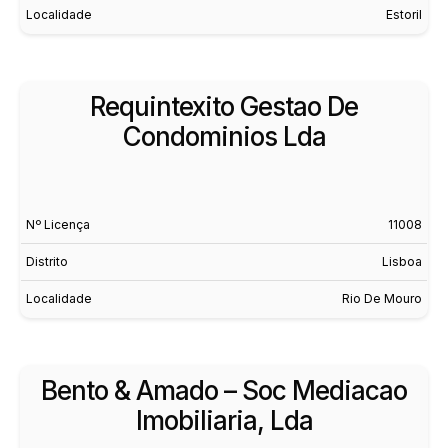
Localidade
Estoril
Requintexito Gestao De
Condominios Lda
Nº Licença
11008
Distrito
Lisboa
Localidade
Rio De Mouro
Bento & Amado – Soc Mediacao
Imobiliaria, Lda