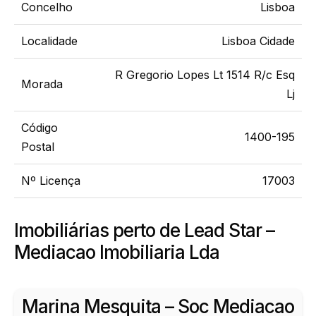
Concelho
Lisboa
Localidade
Lisboa Cidade
R Gregorio Lopes Lt 1514 R/c Esq
Morada
Lj
Código
1400-195
Postal
Nº Licença
17003
Imobiliárias perto de Lead Star –
Mediacao Imobiliaria Lda
Marina Mesquita – Soc Mediacao