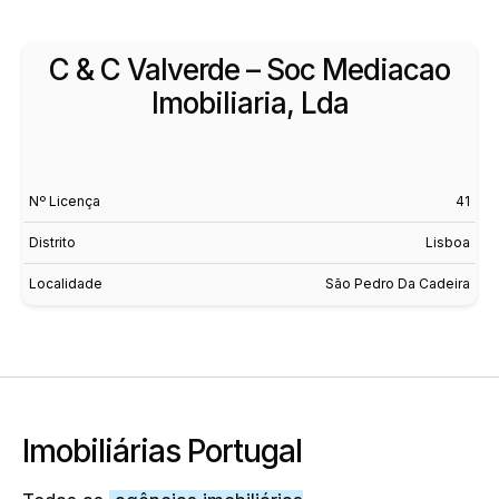
C & C Valverde – Soc Mediacao
Imobiliaria, Lda
Nº Licença
41
Distrito
Lisboa
Localidade
São Pedro Da Cadeira
Imobiliárias Portugal