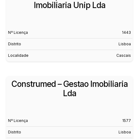
Imobiliaria Unip Lda
Nº Licença
1443
Distrito
Lisboa
Localidade
Cascais
Construmed – Gestao Imobiliaria
Lda
Nº Licença
1577
Distrito
Lisboa