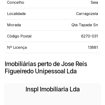
Concelho
Seia
Localidade
Carragozela
Morada
Qta Tapada Sn
Código Postal
6270-031
Nº Licença
13881
Imobiliárias perto de Jose Reis
Figueiredo Unipessoal Lda
Inspl Imobiliaria Lda