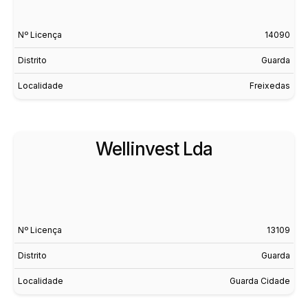
Nº Licença
14090
Distrito
Guarda
Localidade
Freixedas
Wellinvest Lda
Nº Licença
13109
Distrito
Guarda
Localidade
Guarda Cidade