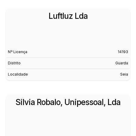
Luftluz Lda
Nº Licença
14193
Distrito
Guarda
Localidade
Seia
Silvia Robalo, Unipessoal, Lda