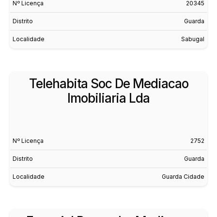
Nº Licença
20345
Distrito
Guarda
Localidade
Sabugal
Telehabita Soc De Mediacao
Imobiliaria Lda
Nº Licença
2752
Distrito
Guarda
Localidade
Guarda Cidade