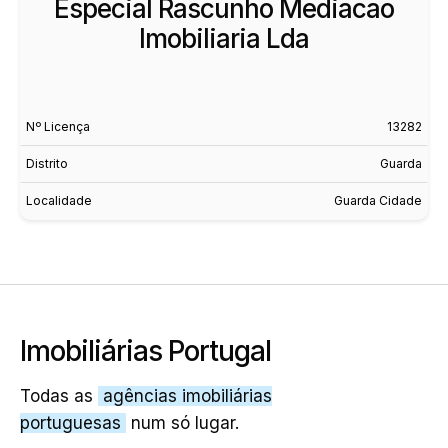
Especial Rascunho Mediacao
Imobiliaria Lda
Nº Licença
13282
Distrito
Guarda
Localidade
Guarda Cidade
Imobiliárias Portugal
Todas as
agências imobiliárias
portuguesas
num só lugar.