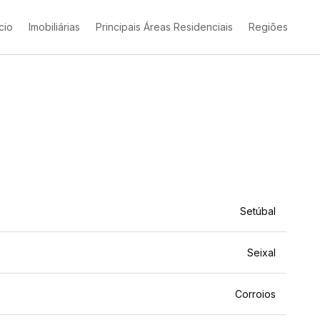
ício
Imobiliárias
Principais Áreas Residenciais
Regiões
Setúbal
Seixal
Corroios