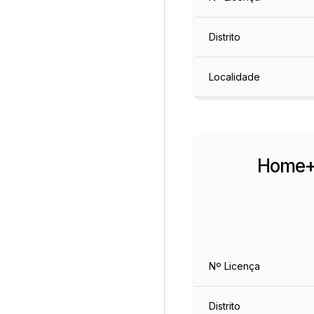
Distrito
Localidade
Home+
Nº Licença
Distrito