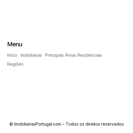
Menu
Início
Imobiliárias
Principais Áreas Residenciais
Regiões
© ImobiliariasPortugal.com – Todos os direitos reservados