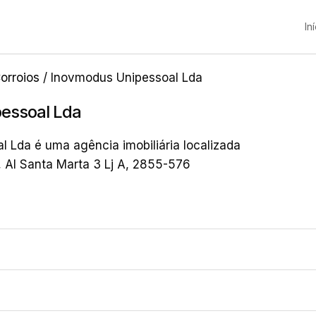
In
orroios
/ Inovmodus Unipessoal Lda
essoal Lda
 Lda é uma agência imobiliária localizada
, Al Santa Marta 3 Lj A, 2855-576