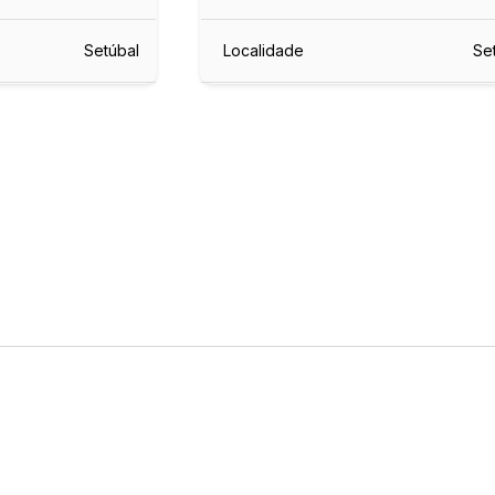
Setúbal
Localidade
Se