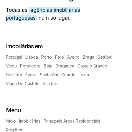
Todas as
agências imobiliárias
portuguesas
num só lugar.
Imobiliárias em
Portugal
Lisboa
Porto
Faro
Aveiro
Braga
Setúbal
Viseu
Portalegre
Beja
Bragança
Castelo Branco
Coimbra
Évora
Santarém
Guarda
Leiria
Viana Do Castelo
Vila Real
Menu
Início
Imobiliárias
Principais Áreas Residenciais
Regiões