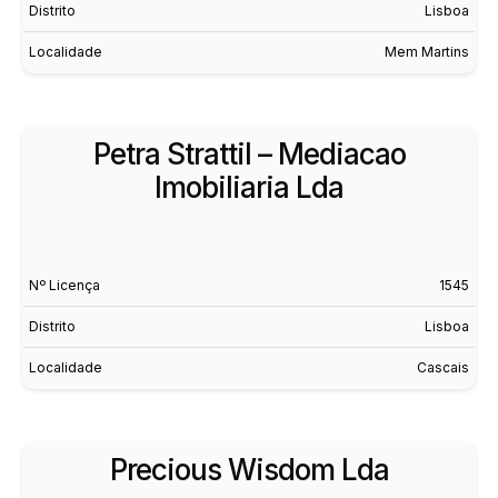
Distrito
Lisboa
Localidade
Mem Martins
Petra Strattil – Mediacao
Imobiliaria Lda
Nº Licença
1545
Distrito
Lisboa
Localidade
Cascais
Precious Wisdom Lda