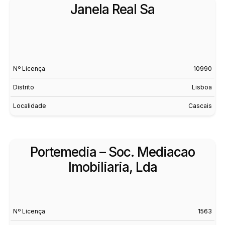
Janela Real Sa
Nº Licença
10990
Distrito
Lisboa
Localidade
Cascais
Portemedia – Soc. Mediacao
Imobiliaria, Lda
Nº Licença
1563