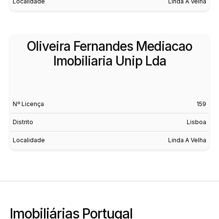
Localidade
Linda A Velha
Oliveira Fernandes Mediacao
Imobiliaria Unip Lda
Nº Licença
159
Distrito
Lisboa
Localidade
Linda A Velha
Imobiliárias Portugal