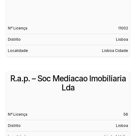
Nº Licença
11002
Distrito
Lisboa
Localidade
Lisboa Cidade
R.a.p. – Soc Mediacao Imobiliaria
Lda
Nº Licença
56
Distrito
Lisboa