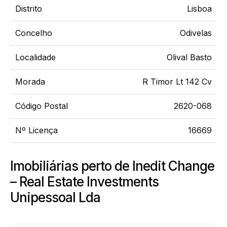
Distrito
Lisboa
Concelho
Odivelas
Localidade
Olival Basto
Morada
R Timor Lt 142 Cv
Código Postal
2620-068
Nº Licença
16669
Imobiliárias perto de Inedit Change
– Real Estate Investments
Unipessoal Lda