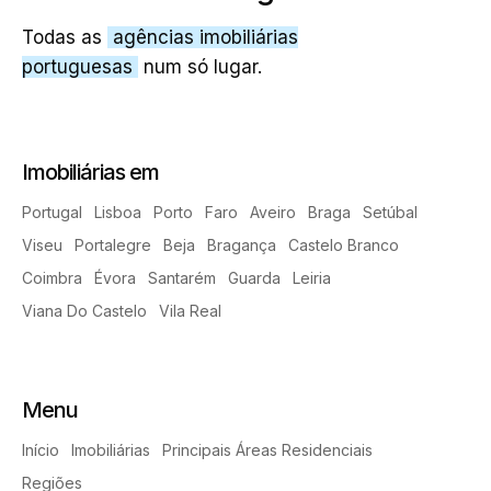
Todas as
agências imobiliárias
portuguesas
num só lugar.
Imobiliárias em
Portugal
Lisboa
Porto
Faro
Aveiro
Braga
Setúbal
Viseu
Portalegre
Beja
Bragança
Castelo Branco
Coimbra
Évora
Santarém
Guarda
Leiria
Viana Do Castelo
Vila Real
Menu
Início
Imobiliárias
Principais Áreas Residenciais
Regiões