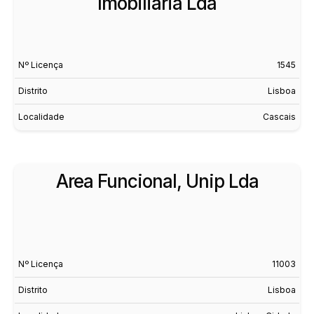
Imobiliaria Lda
Nº Licença
1545
Distrito
Lisboa
Localidade
Cascais
Area Funcional, Unip Lda
Nº Licença
11003
Distrito
Lisboa