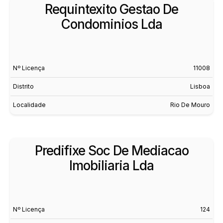
Requintexito Gestao De
Condominios Lda
Nº Licença
11008
Distrito
Lisboa
Localidade
Rio De Mouro
Predifixe Soc De Mediacao
Imobiliaria Lda
Nº Licença
124