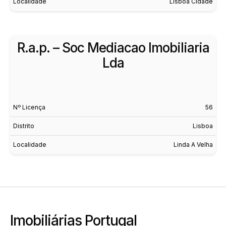
Localidade
Lisboa Cidade
R.a.p. – Soc Mediacao Imobiliaria
Lda
Nº Licença
56
Distrito
Lisboa
Localidade
Linda A Velha
Imobiliárias Portugal