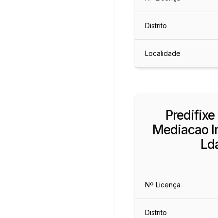
Distrito
Localidade
Predifixe
Mediacao Im
Ld
Nº Licença
Distrito