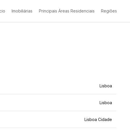
ício
Imobiliárias
Principais Áreas Residenciais
Regiões
Lisboa
Lisboa
Lisboa Cidade