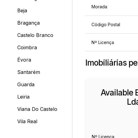
Morada
Beja
Bragança
Código Postal
Castelo Branco
Nº Licença
Coimbra
Évora
Imobiliárias pe
Santarém
Guarda
Available 
Leiria
Ld
Viana Do Castelo
Vila Real
Nº Licença