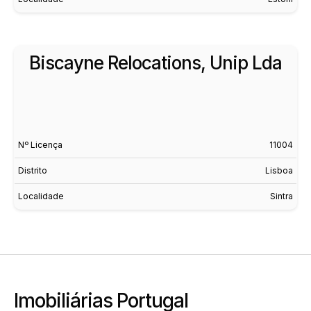
Biscayne Relocations, Unip Lda
Nº Licença
11004
Distrito
Lisboa
Localidade
Sintra
Imobiliárias Portugal