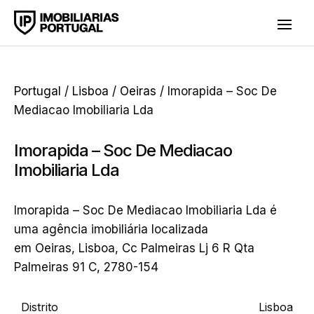
Portugal
/
Lisboa
/
Oeiras
/ Imorapida – Soc De
Mediacao Imobiliaria Lda
Imorapida – Soc De Mediacao
Imobiliaria Lda
Imorapida – Soc De Mediacao Imobiliaria Lda é
uma agência imobiliária localizada
em Oeiras, Lisboa, Cc Palmeiras Lj 6 R Qta
Palmeiras 91 C, 2780-154
Distrito
Lisboa