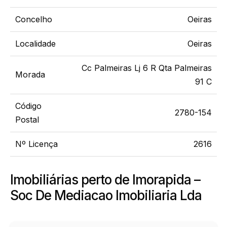
Concelho
Oeiras
Localidade
Oeiras
Cc Palmeiras Lj 6 R Qta Palmeiras
Morada
91 C
Código
2780-154
Postal
Nº Licença
2616
Imobiliárias perto de Imorapida –
Soc De Mediacao Imobiliaria Lda