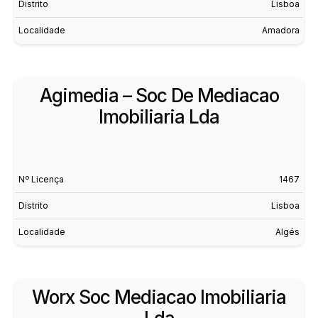
Distrito
Lisboa
Localidade
Amadora
Agimedia – Soc De Mediacao
Imobiliaria Lda
Nº Licença
1467
Distrito
Lisboa
Localidade
Algés
Worx Soc Mediacao Imobiliaria