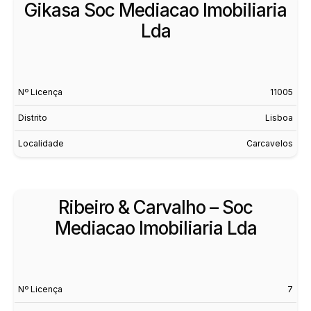
Gikasa Soc Mediacao Imobiliaria
Lda
Nº Licença
11005
Distrito
Lisboa
Localidade
Carcavelos
Ribeiro & Carvalho – Soc
Mediacao Imobiliaria Lda
Nº Licença
7