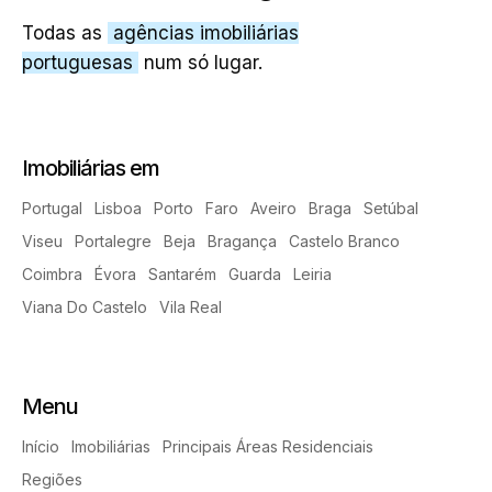
Todas as
agências imobiliárias
portuguesas
num só lugar.
Imobiliárias em
Portugal
Lisboa
Porto
Faro
Aveiro
Braga
Setúbal
Viseu
Portalegre
Beja
Bragança
Castelo Branco
Coimbra
Évora
Santarém
Guarda
Leiria
Viana Do Castelo
Vila Real
Menu
Início
Imobiliárias
Principais Áreas Residenciais
Regiões