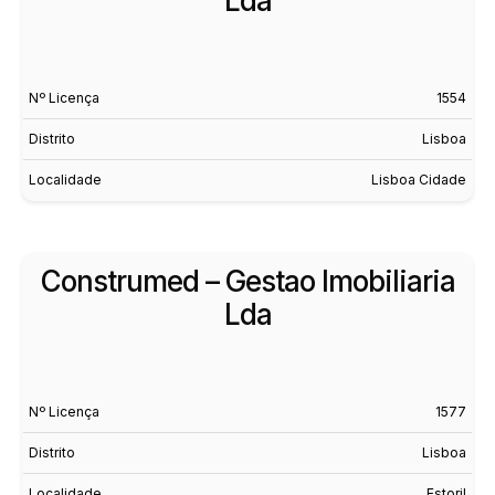
Lda
Nº Licença
1554
Distrito
Lisboa
Localidade
Lisboa Cidade
Construmed – Gestao Imobiliaria
Lda
Nº Licença
1577
Distrito
Lisboa
Localidade
Estoril