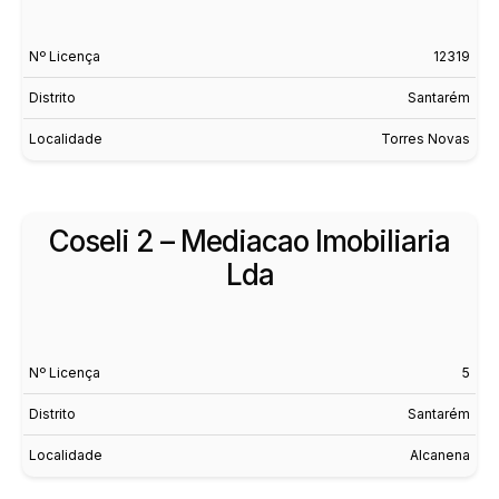
Nº Licença
12319
Distrito
Santarém
Localidade
Torres Novas
Coseli 2 – Mediacao Imobiliaria
Lda
Nº Licença
5
Distrito
Santarém
Localidade
Alcanena