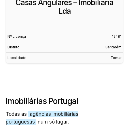
Casas Angulares – Imobiliaria
Lda
Nº Licença
12481
Distrito
Santarém
Localidade
Tomar
Imobiliárias Portugal
Todas as
agências imobiliárias
portuguesas
num só lugar.