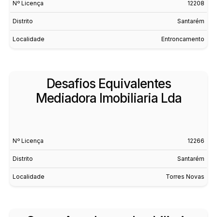
Nº Licença
12208
Distrito
Santarém
Localidade
Entroncamento
Desafios Equivalentes
Mediadora Imobiliaria Lda
Nº Licença
12266
Distrito
Santarém
Localidade
Torres Novas