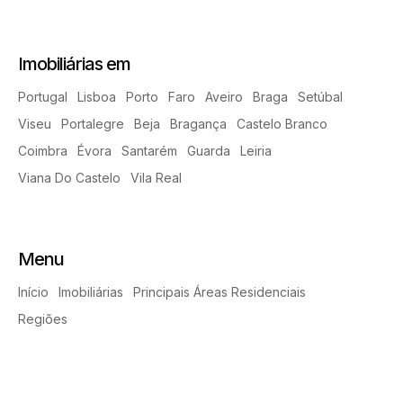
Imobiliárias em
Portugal
Lisboa
Porto
Faro
Aveiro
Braga
Setúbal
Viseu
Portalegre
Beja
Bragança
Castelo Branco
Coimbra
Évora
Santarém
Guarda
Leiria
Viana Do Castelo
Vila Real
Menu
Início
Imobiliárias
Principais Áreas Residenciais
Regiões