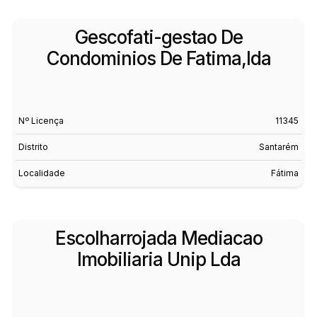
Gescofati-gestao De
Condominios De Fatima,lda
Nº Licença
11345
Distrito
Santarém
Localidade
Fátima
Escolharrojada Mediacao
Imobiliaria Unip Lda