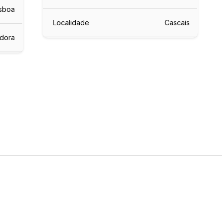
isboa
Localidade
Cascais
dora