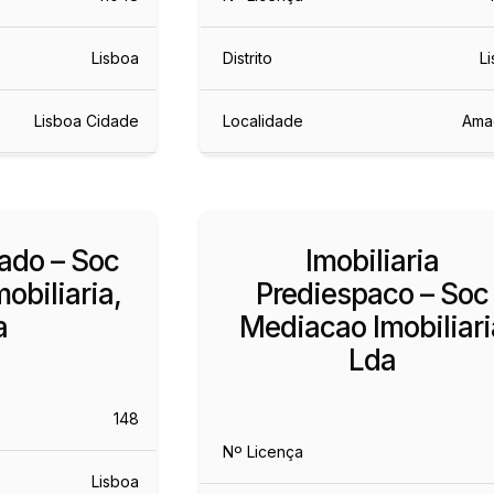
Lisboa
Distrito
L
Lisboa Cidade
Localidade
Ama
ado – Soc
Imobiliaria
obiliaria,
Prediespaco – Soc
a
Mediacao Imobiliari
Lda
148
Nº Licença
Lisboa