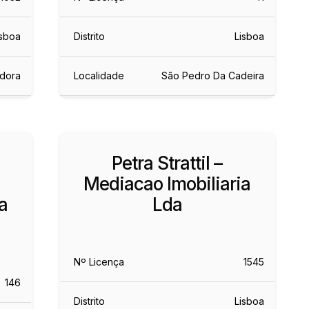
isboa
Distrito
Lisboa
dora
Localidade
São Pedro Da Cadeira
Petra Strattil –
Mediacao Imobiliaria
a
Lda
Nº Licença
1545
146
Distrito
Lisboa