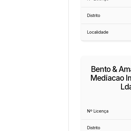
Distrito
Localidade
Bento & Am
Mediacao Im
Ld
Nº Licença
Distrito