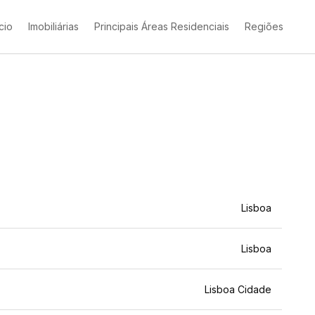
ício
Imobiliárias
Principais Áreas Residenciais
Regiões
Lisboa
Lisboa
Lisboa Cidade