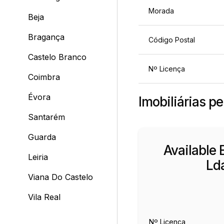
Morada
Beja
Bragança
Código Postal
Castelo Branco
Nº Licença
Coimbra
Évora
Imobiliárias p
Santarém
Guarda
Available 
Leiria
Ld
Viana Do Castelo
Vila Real
Nº Licença