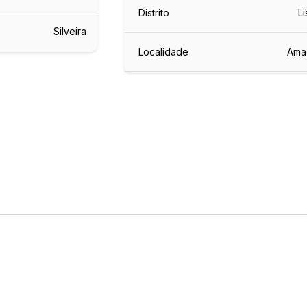
Distrito
L
Silveira
Localidade
Ama