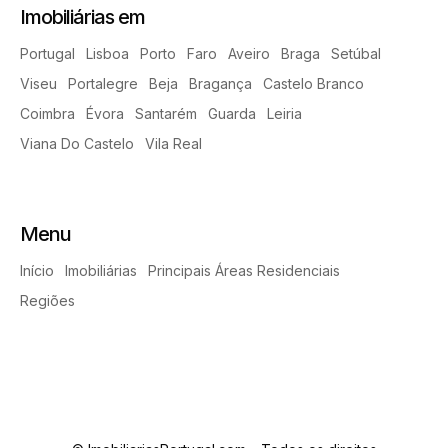
Imobiliárias em
Portugal
Lisboa
Porto
Faro
Aveiro
Braga
Setúbal
Viseu
Portalegre
Beja
Bragança
Castelo Branco
Coimbra
Évora
Santarém
Guarda
Leiria
Viana Do Castelo
Vila Real
Menu
Início
Imobiliárias
Principais Áreas Residenciais
Regiões