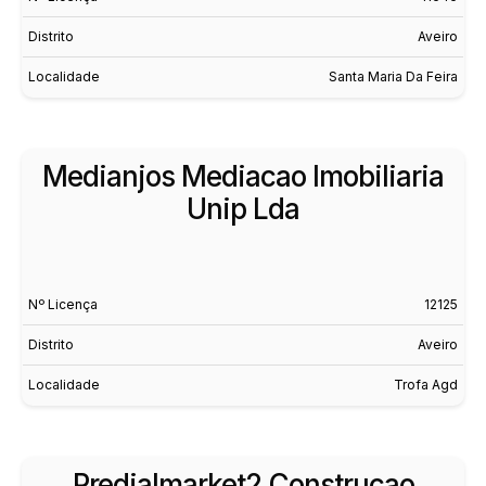
Distrito
Aveiro
Localidade
Santa Maria Da Feira
Medianjos Mediacao Imobiliaria
Unip Lda
Nº Licença
12125
Distrito
Aveiro
Localidade
Trofa Agd
Predialmarket2 Construcao