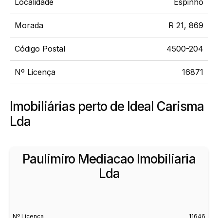
Localidade
Espinho
Morada
R 21, 869
Código Postal
4500-204
Nº Licença
16871
Imobiliárias perto de Ideal Carisma
Lda
Paulimiro Mediacao Imobiliaria
Lda
Nº Licença
11646