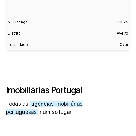
Nº Licença
11375
Distrito
Aveiro
Localidade
Ovar
Imobiliárias Portugal
Todas as
agências imobiliárias
portuguesas
num só lugar.