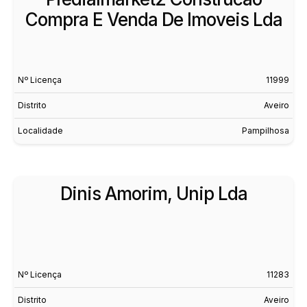
Compra E Venda De Imoveis Lda
Nº Licença
11999
Distrito
Aveiro
Localidade
Pampilhosa
Dinis Amorim, Unip Lda
Nº Licença
11283
Distrito
Aveiro