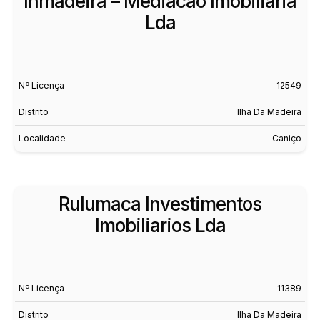
Inmadeira – Mediacao Imobiliaria
Lda
Nº Licença
12549
Distrito
Ilha Da Madeira
Localidade
Caniço
Rulumaca Investimentos
Imobiliarios Lda
Nº Licença
11389
Distrito
Ilha Da Madeira