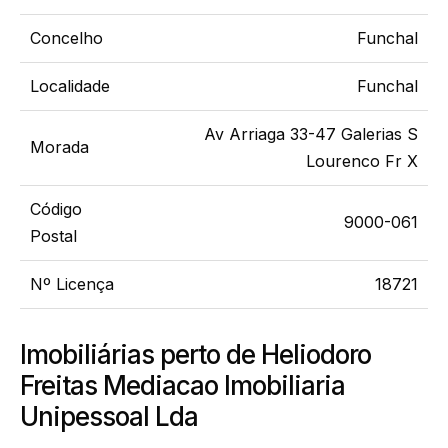
Concelho
Funchal
Localidade
Funchal
Av Arriaga 33-47 Galerias S
Morada
Lourenco Fr X
Código
9000-061
Postal
Nº Licença
18721
Imobiliárias perto de Heliodoro
Freitas Mediacao Imobiliaria
Unipessoal Lda