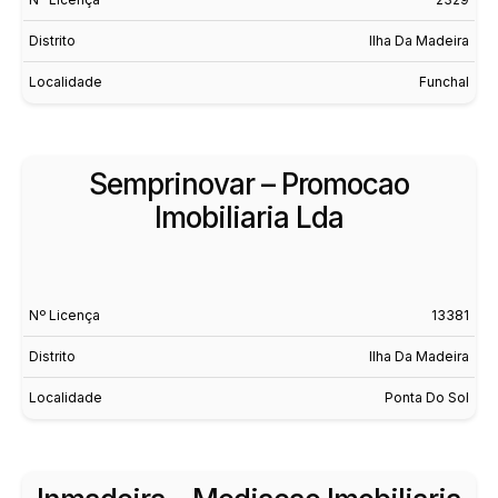
Distrito
Ilha Da Madeira
Localidade
Funchal
Semprinovar – Promocao
Imobiliaria Lda
Nº Licença
13381
Distrito
Ilha Da Madeira
Localidade
Ponta Do Sol