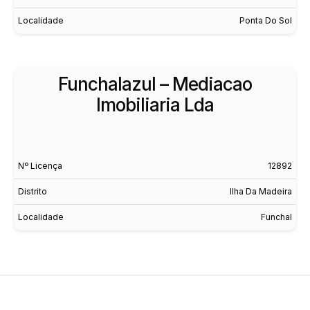
Localidade
Ponta Do Sol
Funchalazul – Mediacao
Imobiliaria Lda
Nº Licença
12892
Distrito
Ilha Da Madeira
Localidade
Funchal