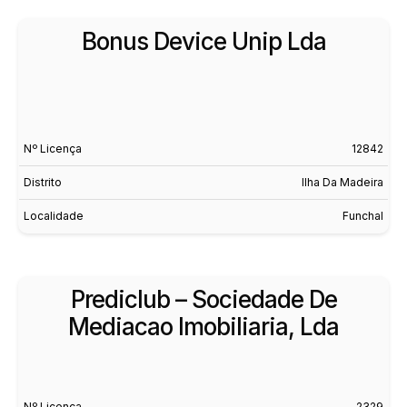
Bonus Device Unip Lda
Nº Licença
12842
Distrito
Ilha Da Madeira
Localidade
Funchal
Prediclub – Sociedade De
Mediacao Imobiliaria, Lda
Nº Licença
2329