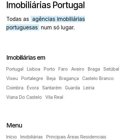
Imobiliárias Portugal
Todas as
agências imobiliárias
portuguesas
num só lugar.
Imobiliárias em
Portugal
Lisboa
Porto
Faro
Aveiro
Braga
Setúbal
Viseu
Portalegre
Beja
Bragança
Castelo Branco
Coimbra
Évora
Santarém
Guarda
Leiria
Viana Do Castelo
Vila Real
Menu
Início
Imobiliárias
Principais Áreas Residenciais